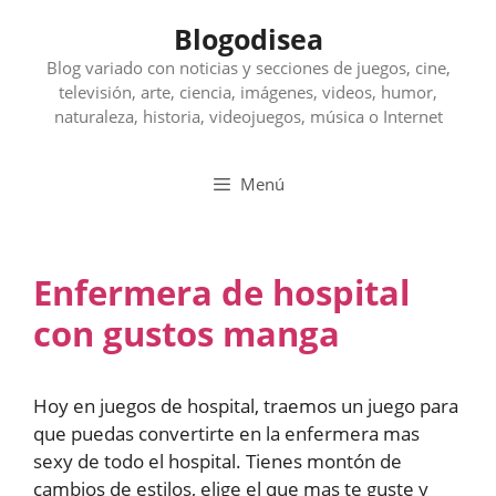
Saltar
Blogodisea
al
contenido
Blog variado con noticias y secciones de juegos, cine,
televisión, arte, ciencia, imágenes, videos, humor,
naturaleza, historia, videojuegos, música o Internet
Menú
Enfermera de hospital
con gustos manga
Hoy en juegos de hospital, traemos un juego para
que puedas convertirte en la enfermera mas
sexy de todo el hospital. Tienes montón de
cambios de estilos, elige el que mas te guste y