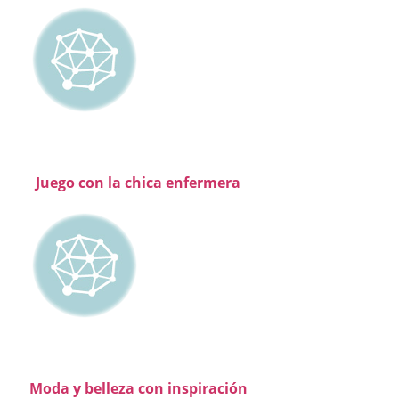
Juego con la chica enfermera
Moda y belleza con inspiración