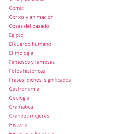
Comic
Cortos y animación
Cosas del pasado
Egipto
El cuerpo humano
Etimología
Famosos y famosas
Fotos historicas
Frases, dichos, significados
Gastronomía
Geología
Gramatica
Grandes mujeres
Historia
Historias y leyendas