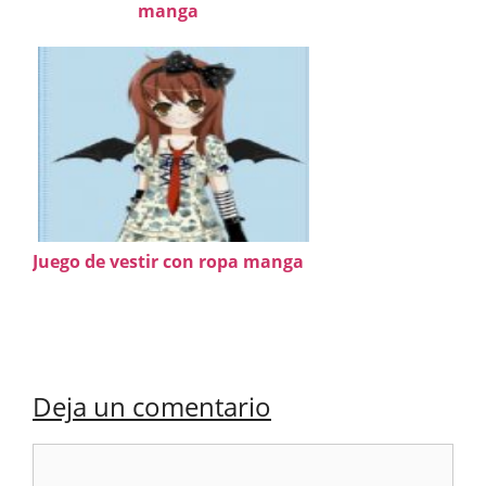
manga
Juego de vestir con ropa manga
Deja un comentario
Comentario