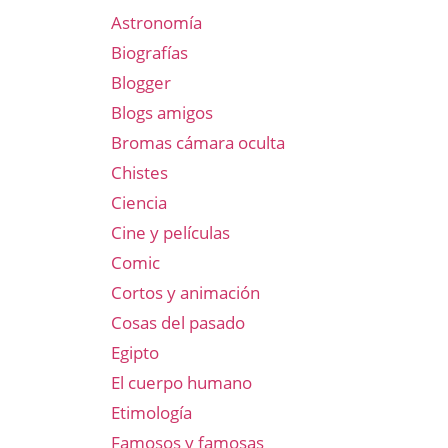
Astronomía
Biografías
Blogger
Blogs amigos
Bromas cámara oculta
Chistes
Ciencia
Cine y películas
Comic
Cortos y animación
Cosas del pasado
Egipto
El cuerpo humano
Etimología
Famosos y famosas