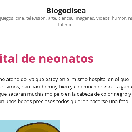
Blogodisea
juegos, cine, televisión, arte, ciencia, imágenes, videos, humor, n
Internet
ital de neonatos
he atendido, ya que estoy en el mismo hospital en el que
guapísimos, han nacido muy bien y con mucho peso. La gent
que sacaran muchísimo pelo en la cabeza de color negro y
on unos bebes preciosos todos quieren hacerse una foto