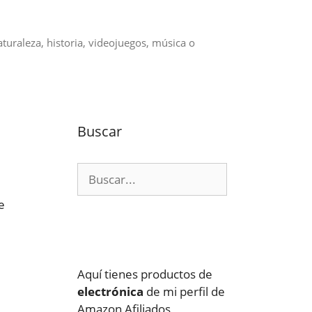
aturaleza, historia, videojuegos, música o
Buscar
Buscar:
e
Aquí tienes productos de
electrónica
de mi perfil de
Amazon Afiliados