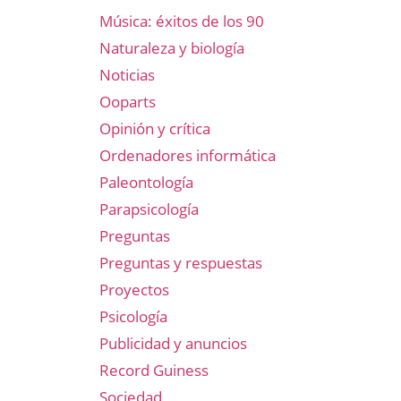
Música: éxitos de los 90
Naturaleza y biología
Noticias
Ooparts
Opinión y crítica
Ordenadores informática
Paleontología
Parapsicología
Preguntas
Preguntas y respuestas
Proyectos
Psicología
Publicidad y anuncios
Record Guiness
Sociedad