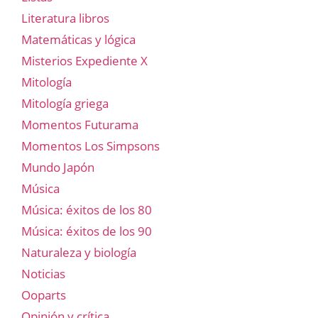
Literatura libros
Matemáticas y lógica
Misterios Expediente X
Mitología
Mitología griega
Momentos Futurama
Momentos Los Simpsons
Mundo Japón
Música
Música: éxitos de los 80
Música: éxitos de los 90
Naturaleza y biología
Noticias
Ooparts
Opinión y crítica