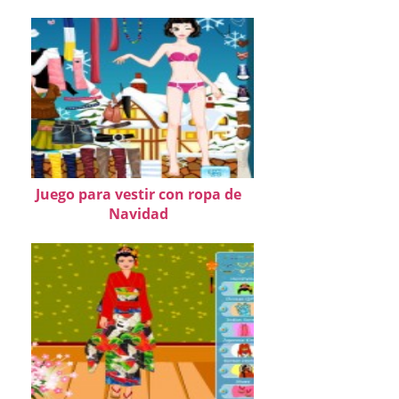
Juego para vestir con ropa de
Navidad