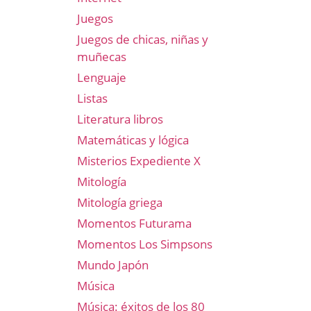
Juegos
Juegos de chicas, niñas y
muñecas
Lenguaje
Listas
Literatura libros
Matemáticas y lógica
Misterios Expediente X
Mitología
Mitología griega
Momentos Futurama
Momentos Los Simpsons
Mundo Japón
Música
Música: éxitos de los 80