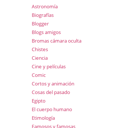
Astronomía
Biografías
Blogger
Blogs amigos
Bromas cámara oculta
Chistes
Ciencia
Cine y películas
Comic
Cortos y animación
Cosas del pasado
Egipto
El cuerpo humano
Etimología
Famosos y famosas