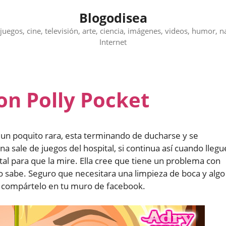
Blogodisea
juegos, cine, televisión, arte, ciencia, imágenes, videos, humor, n
Internet
on Polly Pocket
 un poquito rara, esta terminando de ducharse y se
na sale de juegos del hospital, si continua así cuando llegu
ital para que la mire. Ella cree que tiene un problema con
lo sabe. Seguro que necesitara una limpieza de boca y algo
o, compártelo en tu muro de facebook.