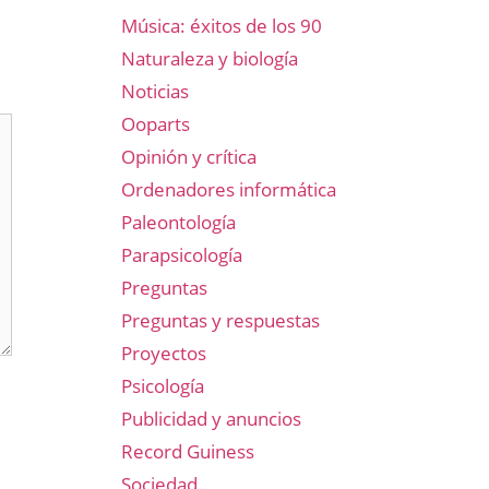
Música: éxitos de los 90
Naturaleza y biología
Noticias
Ooparts
Opinión y crítica
Ordenadores informática
Paleontología
Parapsicología
Preguntas
Preguntas y respuestas
Proyectos
Psicología
Publicidad y anuncios
Record Guiness
Sociedad