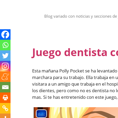
Saltar
al
contenido
Blog variado con noticias y secciones de 
Juego dentista c
Esta mañana Polly Pocket se ha levantado
marchara para su trabajo. Ella trabaja en u
visitara a un amigo que trabaja en el hosp
los dientes, pero como no es dentista no 
mas. Si te has entretenido con este jueg