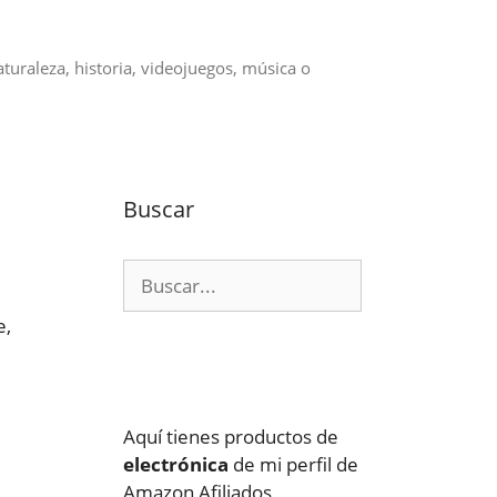
aturaleza, historia, videojuegos, música o
Buscar
Buscar:
e,
Aquí tienes productos de
electrónica
de mi perfil de
Amazon Afiliados