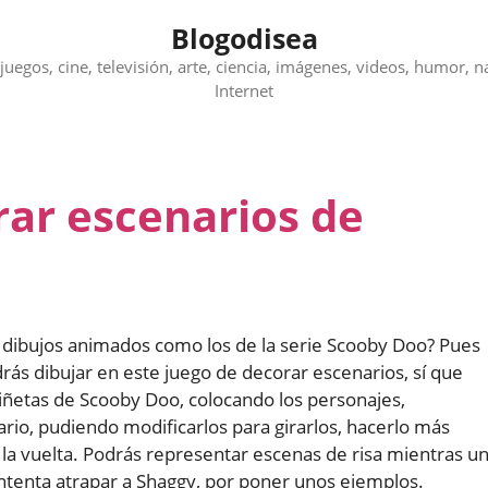
Blogodisea
juegos, cine, televisión, arte, ciencia, imágenes, videos, humor, n
Internet
rar escenarios de
 y dibujos animados como los de la serie Scooby Doo? Pues
s dibujar en este juego de decorar escenarios, sí que
viñetas de Scooby Doo, colocando los personajes,
io, pudiendo modificarlos para girarlos, hacerlo más
la vuelta. Podrás representar escenas de risa mientras u
ntenta atrapar a Shaggy, por poner unos ejemplos.