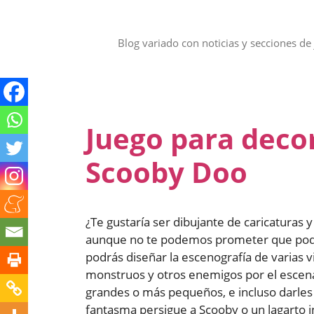
Saltar
al
contenido
Blog variado con noticias y secciones de 
Juego para deco
Scooby Doo
¿Te gustaría ser dibujante de caricaturas
aunque no te podemos prometer que podrá
podrás diseñar la escenografía de varias 
monstruos y otros enemigos por el escenar
grandes o más pequeños, e incluso darles 
fantasma persigue a Scooby o un lagarto i