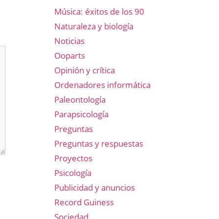
Música: éxitos de los 90
Naturaleza y biología
Noticias
Ooparts
Opinión y crítica
Ordenadores informática
Paleontología
Parapsicología
Preguntas
Preguntas y respuestas
Proyectos
Psicología
Publicidad y anuncios
Record Guiness
Sociedad