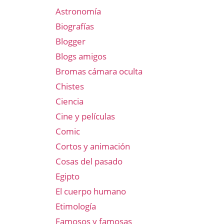
Astronomía
Biografías
Blogger
Blogs amigos
Bromas cámara oculta
Chistes
Ciencia
Cine y películas
Comic
Cortos y animación
Cosas del pasado
Egipto
El cuerpo humano
Etimología
Famosos y famosas