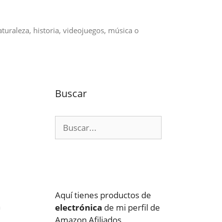
aturaleza, historia, videojuegos, música o
Buscar
Buscar:
Aquí tienes productos de
n
electrónica
de mi perfil de
Amazon Afiliados