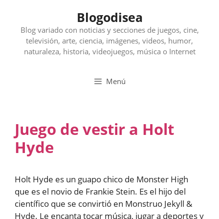
Saltar
Blogodisea
al
contenido
Blog variado con noticias y secciones de juegos, cine,
televisión, arte, ciencia, imágenes, videos, humor,
naturaleza, historia, videojuegos, música o Internet
Menú
Juego de vestir a Holt
Hyde
Holt Hyde es un guapo chico de Monster High
que es el novio de Frankie Stein. Es el hijo del
científico que se convirtió en Monstruo Jekyll &
Hyde. Le encanta tocar música, jugar a deportes y