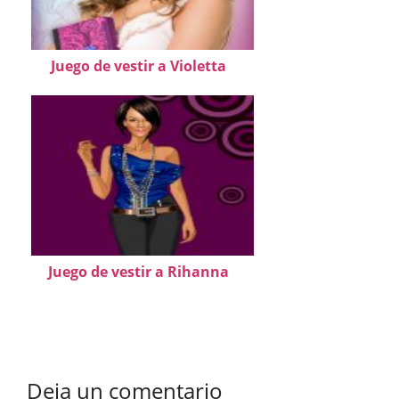
Juego de vestir a Violetta
Juego de vestir a Rihanna
Deja un comentario