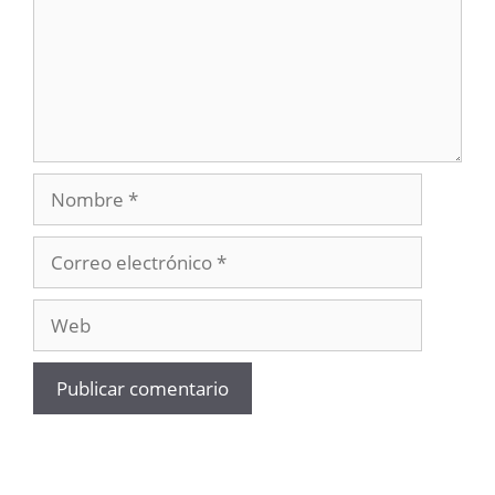
Nombre
Correo
electrónico
Web