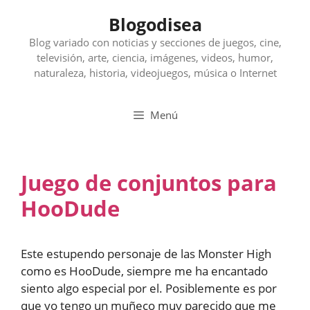
Saltar
Blogodisea
al
contenido
Blog variado con noticias y secciones de juegos, cine,
televisión, arte, ciencia, imágenes, videos, humor,
naturaleza, historia, videojuegos, música o Internet
Menú
Juego de conjuntos para
HooDude
Este estupendo personaje de las Monster High
como es HooDude, siempre me ha encantado
siento algo especial por el. Posiblemente es por
que yo tengo un muñeco muy parecido que me