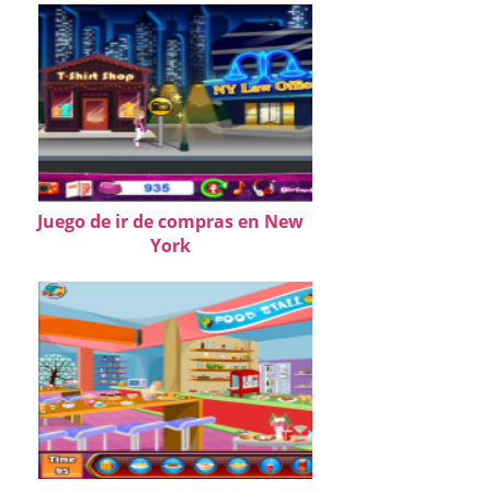
Juego de ir de compras en New
York