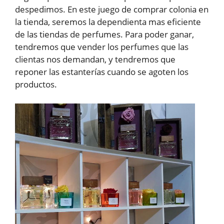
despedimos. En este juego de comprar colonia en
la tienda, seremos la dependienta mas eficiente
de las tiendas de perfumes. Para poder ganar,
tendremos que vender los perfumes que las
clientas nos demandan, y tendremos que
reponer las estanterías cuando se agoten los
productos.