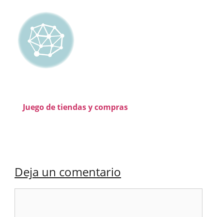
Juego de tiendas y compras
Deja un comentario
Comentario