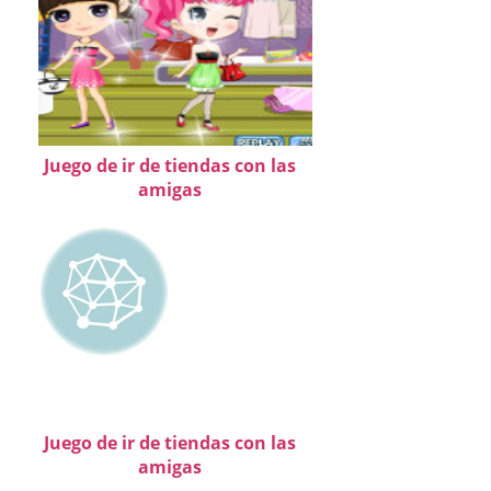
Juego de ir de tiendas con las
amigas
Juego de ir de tiendas con las
amigas