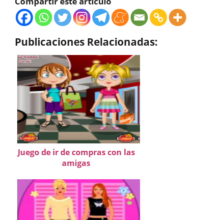
Compartir este artículo
Publicaciones Relacionadas:
Juego de ir de compras con las
amigas