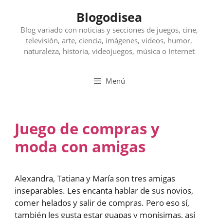
Saltar
Blogodisea
al
contenido
Blog variado con noticias y secciones de juegos, cine,
televisión, arte, ciencia, imágenes, videos, humor,
naturaleza, historia, videojuegos, música o Internet
Menú
Juego de compras y
moda con amigas
Alexandra, Tatiana y María son tres amigas
inseparables. Les encanta hablar de sus novios,
comer helados y salir de compras. Pero eso sí,
también les gusta estar guapas y monísimas, así