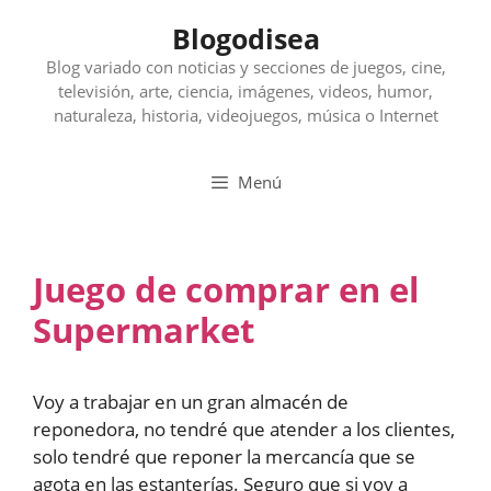
Saltar
Blogodisea
al
contenido
Blog variado con noticias y secciones de juegos, cine,
televisión, arte, ciencia, imágenes, videos, humor,
naturaleza, historia, videojuegos, música o Internet
Menú
Juego de comprar en el
Supermarket
Voy a trabajar en un gran almacén de
reponedora, no tendré que atender a los clientes,
solo tendré que reponer la mercancía que se
agota en las estanterías. Seguro que si voy a