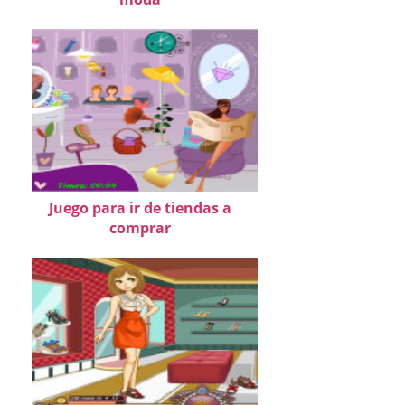
Juego para ir de tiendas a
comprar