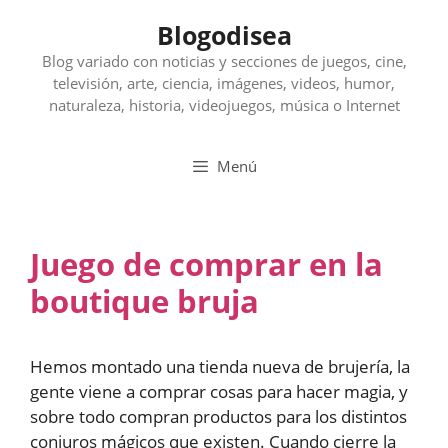
Saltar
Blogodisea
al
contenido
Blog variado con noticias y secciones de juegos, cine,
televisión, arte, ciencia, imágenes, videos, humor,
naturaleza, historia, videojuegos, música o Internet
Menú
Juego de comprar en la
boutique bruja
Hemos montado una tienda nueva de brujería, la
gente viene a comprar cosas para hacer magia, y
sobre todo compran productos para los distintos
conjuros mágicos que existen. Cuando cierre la