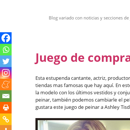
Saltar
al
contenido
Blog variado con noticias y secciones de 
Juego de compra
Esta estupenda cantante, actriz, productor
tiendas mas famosas que hay aquí. En est
la modelo con los últimos vestidos y conj
peinar, también podemos cambiarle el pelo
gustara este juego de peinar a Ashley Tisd