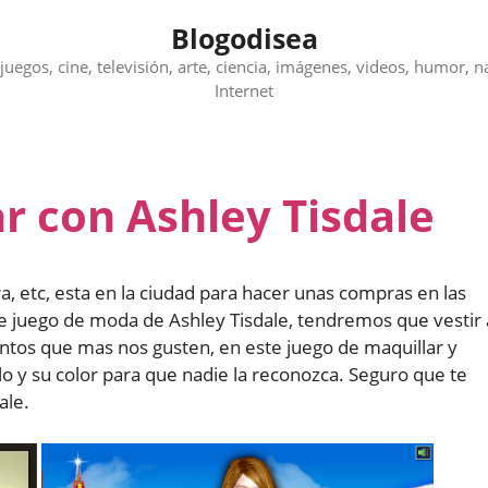
Blogodisea
juegos, cine, televisión, arte, ciencia, imágenes, videos, humor, n
Internet
r con Ashley Tisdale
a, etc, esta en la ciudad para hacer unas compras en las
e juego de moda de Ashley Tisdale, tendremos que vestir 
untos que mas nos gusten, en este juego de maquillar y
 y su color para que nadie la reconozca. Seguro que te
ale.