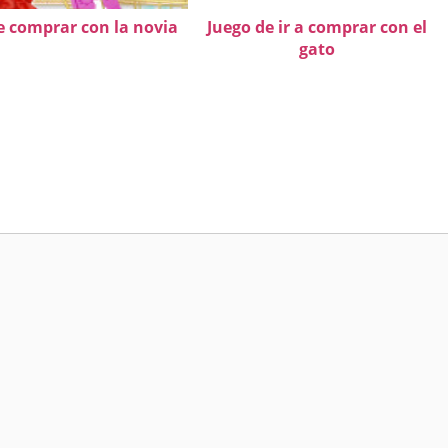
e comprar con la novia
Juego de ir a comprar con el
gato