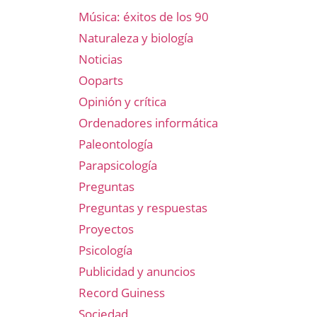
Música: éxitos de los 90
Naturaleza y biología
Noticias
Ooparts
Opinión y crítica
Ordenadores informática
Paleontología
Parapsicología
Preguntas
Preguntas y respuestas
Proyectos
Psicología
Publicidad y anuncios
Record Guiness
Sociedad