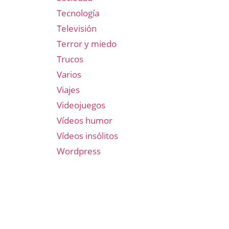
Tecnología
Televisión
Terror y miedo
Trucos
Varios
Viajes
Videojuegos
Vídeos humor
Vídeos insólitos
Wordpress