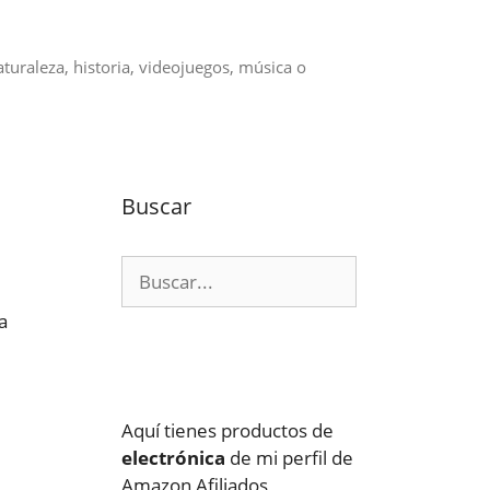
aturaleza, historia, videojuegos, música o
Buscar
Buscar:
a
Aquí tienes productos de
electrónica
de mi perfil de
Amazon Afiliados