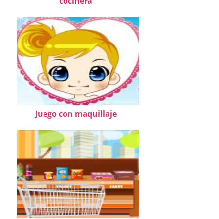
cocinera
Juego con maquillaje