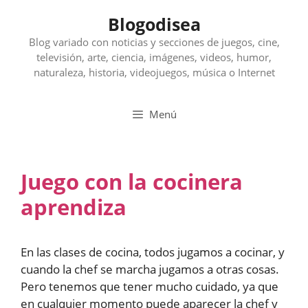
Saltar
Blogodisea
al
contenido
Blog variado con noticias y secciones de juegos, cine,
televisión, arte, ciencia, imágenes, videos, humor,
naturaleza, historia, videojuegos, música o Internet
Menú
Juego con la cocinera
aprendiza
En las clases de cocina, todos jugamos a cocinar, y
cuando la chef se marcha jugamos a otras cosas.
Pero tenemos que tener mucho cuidado, ya que
en cualquier momento puede aparecer la chef y