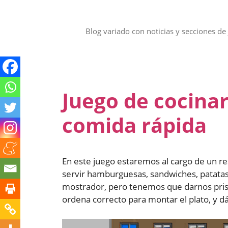
Saltar
al
contenido
Blog variado con noticias y secciones de 
Juego de cocina
comida rápida
En este juego estaremos al cargo de un r
servir hamburguesas, sandwiches, patatas fr
mostrador, pero tenemos que darnos prisa
ordena correcto para montar el plato, y dá