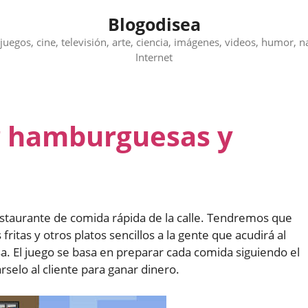
Blogodisea
juegos, cine, televisión, arte, ciencia, imágenes, videos, humor, n
Internet
r hamburguesas y
estaurante de comida rápida de la calle. Tendremos que
itas y otros platos sencillos a la gente que acudirá al
. El juego se basa en preparar cada comida siguiendo el
rselo al cliente para ganar dinero.