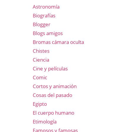
Astronomía
Biografías
Blogger
Blogs amigos
Bromas cámara oculta
Chistes
Ciencia
Cine y películas
Comic
Cortos y animación
Cosas del pasado
Egipto
El cuerpo humano
Etimología
Famosos y famosas