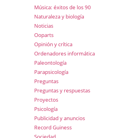
Música: éxitos de los 90
Naturaleza y biología
Noticias
Ooparts
Opinión y crítica
Ordenadores informática
Paleontología
Parapsicología
Preguntas
Preguntas y respuestas
Proyectos
Psicología
Publicidad y anuncios
Record Guiness
Sociedad