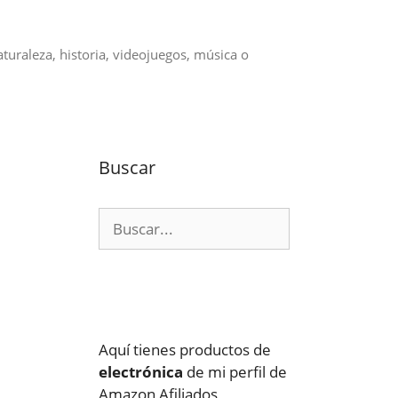
aturaleza, historia, videojuegos, música o
Buscar
Buscar:
Aquí tienes productos de
electrónica
de mi perfil de
Amazon Afiliados