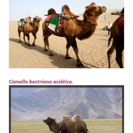
Camello bactriano asiático
.