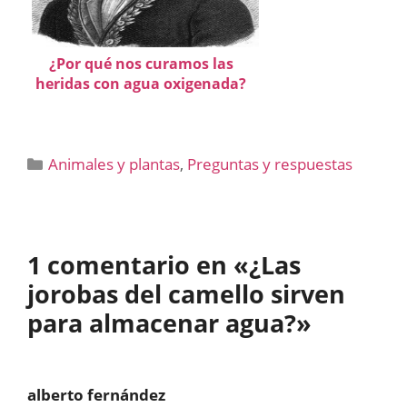
¿Por qué nos curamos las
heridas con agua oxigenada?
Categorías
Animales y plantas
,
Preguntas y respuestas
1 comentario en «¿Las
jorobas del camello sirven
para almacenar agua?»
alberto fernández