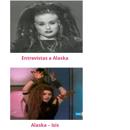
Entrevistas a Alaska
Alaska – Isis