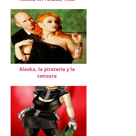
Alaska, la piratería y la
censura