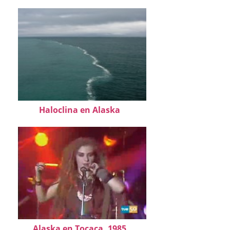
Haloclina en Alaska
Alaska en Tocaca, 1985