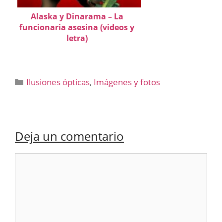
Alaska y Dinarama – La
funcionaria asesina (videos y
letra)
Categorías
Ilusiones ópticas
,
Imágenes y fotos
Deja un comentario
Comentario