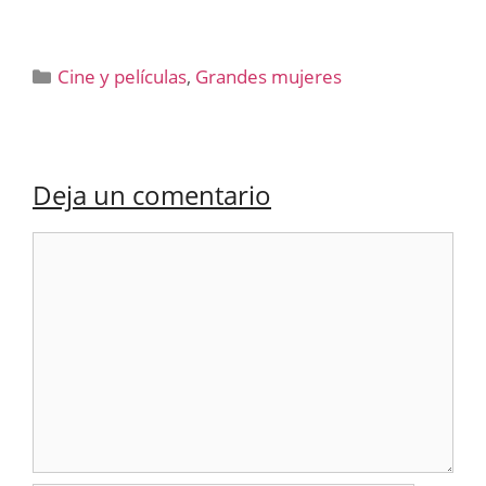
Categorías
Cine y películas
,
Grandes mujeres
Deja un comentario
Comentario