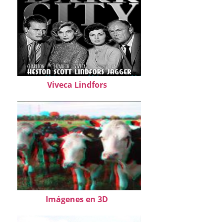
Viveca Lindfors
Imágenes en 3D