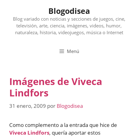
Saltar
Blogodisea
al
contenido
Blog variado con noticias y secciones de juegos, cine,
televisión, arte, ciencia, imágenes, videos, humor,
naturaleza, historia, videojuegos, música o Internet
Menú
Imágenes de Viveca
Lindfors
31 enero, 2009
por
Blogodisea
Como complemento a la entrada que hice de
Viveca Lindfors
, quería aportar estos