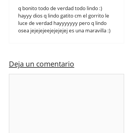
q bonito todo de verdad todo lindo :)
hayyy dios q lindo gatito cm el gorrito le
luce de verdad hayyyyyyy pero q lindo
osea jejejejeejejejejej es una maravilla :)
Deja un comentario
Comentario