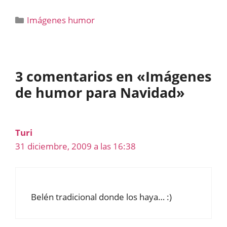
Categorías
Imágenes humor
3 comentarios en «Imágenes
de humor para Navidad»
Turi
31 diciembre, 2009 a las 16:38
Belén tradicional donde los haya… :)