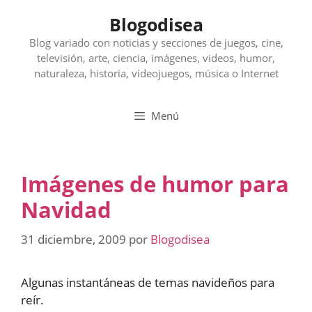
Saltar
Blogodisea
al
contenido
Blog variado con noticias y secciones de juegos, cine,
televisión, arte, ciencia, imágenes, videos, humor,
naturaleza, historia, videojuegos, música o Internet
Menú
Imágenes de humor para
Navidad
31 diciembre, 2009
por
Blogodisea
Algunas instantáneas de temas navideños para
reír.