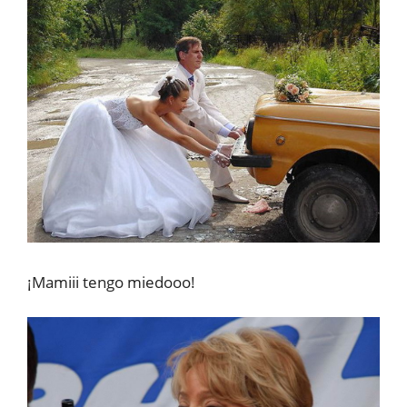
¡Mamiii tengo miedooo!