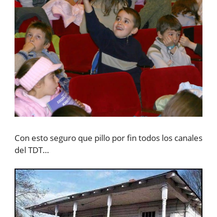
Con esto seguro que pillo por fin todos los canales
del TDT…