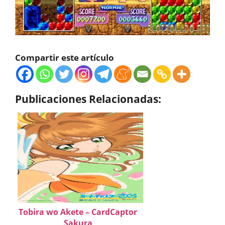
Compartir este artículo
Publicaciones Relacionadas:
Tobira wo Akete – CardCaptor
Sakura