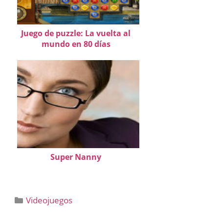
Juego de puzzle: La vuelta al
mundo en 80 días
Super Nanny
Categorías
Videojuegos