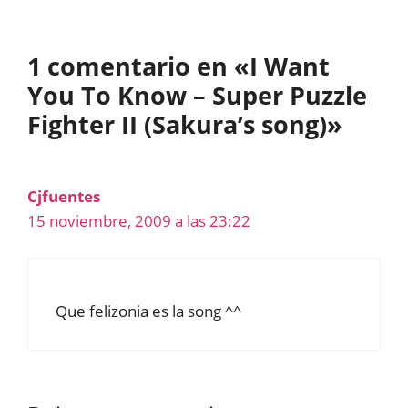
1 comentario en «I Want
You To Know – Super Puzzle
Fighter II (Sakura’s song)»
Cjfuentes
15 noviembre, 2009 a las 23:22
Que felizonia es la song ^^