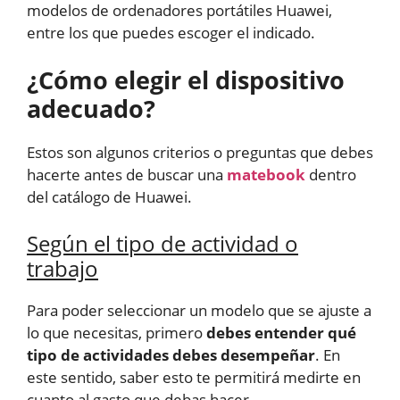
modelos de ordenadores portátiles Huawei,
entre los que puedes escoger el indicado.
¿Cómo elegir el dispositivo
adecuado?
Estos son algunos criterios o preguntas que debes
hacerte antes de buscar una
matebook
dentro
del catálogo de Huawei.
Según el tipo de actividad o
trabajo
Para poder seleccionar un modelo que se ajuste a
lo que necesitas, primero
debes entender qué
tipo de actividades debes desempeñar
. En
este sentido, saber esto te permitirá medirte en
cuanto al gasto que debas hacer.