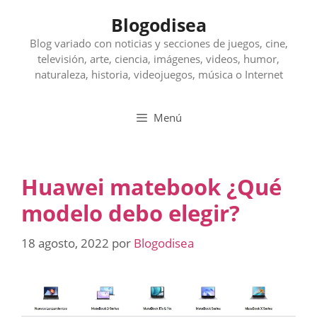
Saltar
Blogodisea
al
contenido
Blog variado con noticias y secciones de juegos, cine,
televisión, arte, ciencia, imágenes, videos, humor,
naturaleza, historia, videojuegos, música o Internet
Menú
Huawei matebook ¿Qué
modelo debo elegir?
18 agosto, 2022
por
Blogodisea