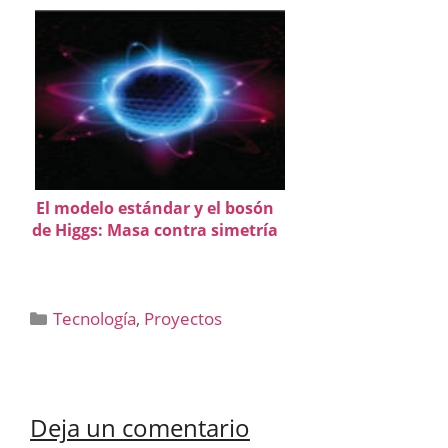
El modelo estándar y el bosón
de Higgs: Masa contra simetría
Categorías
Tecnología
,
Proyectos
Deja un comentario