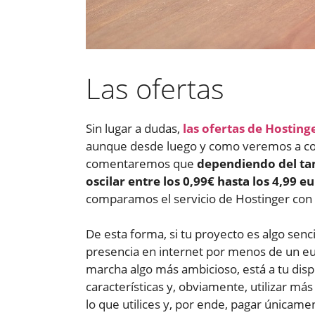
Las ofertas
Sin lugar a dudas,
las ofertas de Hosting
aunque desde luego y como veremos a cont
comentaremos que
dependiendo del ta
oscilar entre los 0,99€ hasta los 4,99 
comparamos el servicio de Hostinger con
De esta forma, si tu proyecto es algo senc
presencia en internet por menos de un eur
marcha algo más ambicioso, está a tu disp
características y, obviamente, utilizar más
lo que utilices y, por ende, pagar únicame