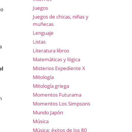
Juegos
so
Juegos de chicas, niñas y
muñecas
Lenguaje
Listas
a
Literatura libros
Matemáticas y lógica
Misterios Expediente X
el
Mitología
Mitología griega
Momentos Futurama
n
Momentos Los Simpsons
Mundo Japón
Música
Música: éxitos de los 80