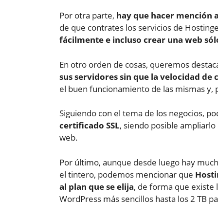
Por otra parte,
hay que hacer mención a 
de que contrates los servicios de Hosting
fácilmente e incluso crear una web só
En otro orden de cosas, queremos destac
sus servidores sin que la velocidad de 
el buen funcionamiento de las mismas y, p
Siguiendo con el tema de los negocios, p
certificado SSL
, siendo posible ampliarl
web.
Por último, aunque desde luego hay mucha
el tintero, podemos mencionar que
Hosti
al plan que se elija
, de forma que existe 
WordPress más sencillos hasta los 2 TB pa