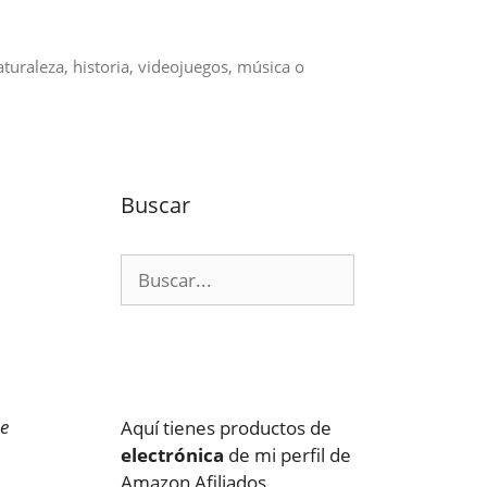
aturaleza, historia, videojuegos, música o
Buscar
Buscar:
de
Aquí tienes productos de
electrónica
de mi perfil de
Amazon Afiliados