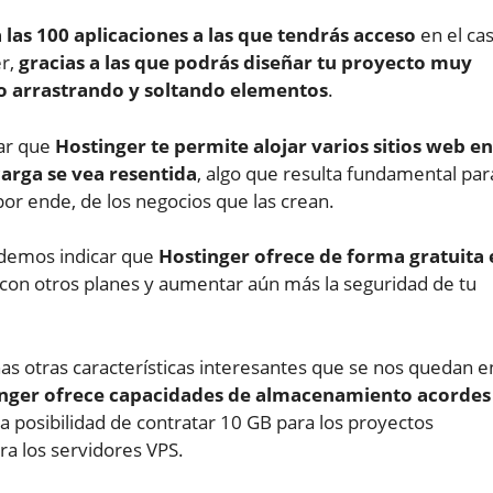
las 100 aplicaciones a las que tendrás acceso
en el ca
er,
gracias a las que podrás diseñar tu proyecto muy
lo arrastrando y soltando elementos
.
ar que
Hostinger te permite alojar varios sitios web en
carga se vea resentida
, algo que resulta fundamental par
or ende, de los negocios que las crean.
odemos indicar que
Hostinger ofrece de forma gratuita 
o con otros planes y aumentar aún más la seguridad de tu
s otras características interesantes que se nos quedan e
nger ofrece capacidades de almacenamiento acordes
la posibilidad de contratar 10 GB para los proyectos
ra los servidores VPS.