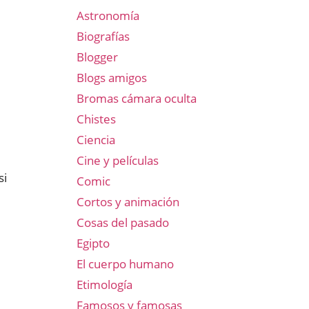
Astronomía
Biografías
Blogger
Blogs amigos
Bromas cámara oculta
Chistes
Ciencia
Cine y películas
si
Comic
Cortos y animación
Cosas del pasado
Egipto
El cuerpo humano
Etimología
Famosos y famosas