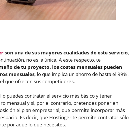
er
son una de sus mayores cualidades de este servicio
,
inuación, no es la única. A este respecto, te
maño de tu proyecto, los costes mensuales pueden
euros mensuales
, lo que implica un ahorro de hasta el 99% 
 el que ofrecen sus competidores.
illo puedes contratar el servicio más básico y tener
o mensual y si, por el contrario, pretendes poner en
osición el plan empresarial, que permite incorporar más
 espacio. Es decir, que Hostinger te permite contratar sólo
nte por aquello que necesites.