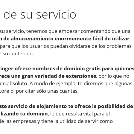
 de su servicio
 de su servicio, tenemos que empezar comentando que una
ma de almacenamiento enormemente fácil de utilizar
,
para que los usuarios puedan olvidarse de los problemas
r su contenido.
inger ofrece nombres de dominio gratis para quiene
frece una gran variedad de extensiones
, por lo que no
 en absoluto. A modo de ejemplo, te diremos que algunas
tore o, por citar sólo unas cuantas.
ste servicio de alojamiento te ofrece la posibilidad de
ilizando tu dominio
, lo que resulta vital para el
e las empresas y tiene la utilidad de servir como