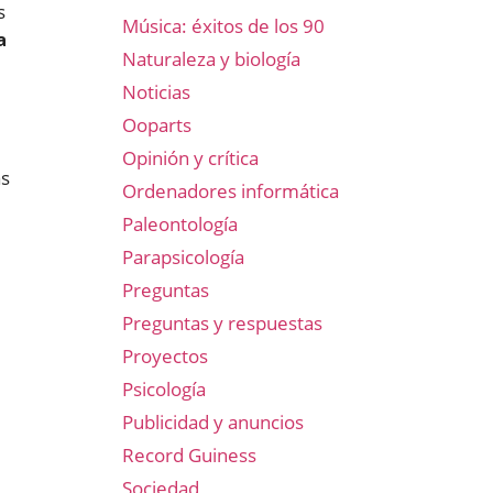
s
Música: éxitos de los 90
a
Naturaleza y biología
Noticias
Ooparts
Opinión y crítica
ás
Ordenadores informática
Paleontología
Parapsicología
Preguntas
Preguntas y respuestas
Proyectos
Psicología
Publicidad y anuncios
Record Guiness
Sociedad