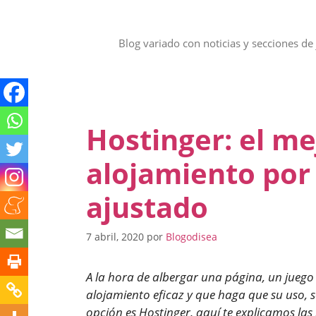
Saltar
al
contenido
Blog variado con noticias y secciones de 
Hostinger: el me
alojamiento por
ajustado
7 abril, 2020
por
Blogodisea
A la hora de albergar una página, un juego 
alojamiento eficaz y que haga que su uso, s
opción es Hostinger, aquí te explicamos las