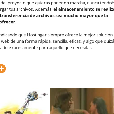
d del proyecto que quieras poner en marcha, nunca tendrá
rgar tus archivos. Además,
el almacenamiento se realiz
e transferencia de archivos sea mucho mayor que la
ofrecer
.
ndicando que Hostinger siempre ofrece la mejor solución
eb de una forma rápida, sencilla, eficaz, y algo que quiz
stado expresamente para aquello que necesitas.