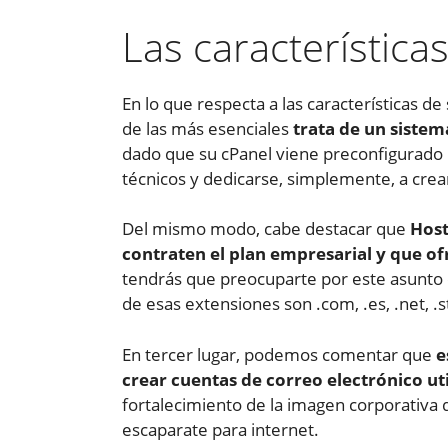
Las características
En lo que respecta a las características
de las más esenciales
trata de un siste
dado que su cPanel viene preconfigurado 
técnicos y dedicarse, simplemente, a crea
Del mismo modo, cabe destacar que
Host
contraten el plan empresarial y que o
tendrás que preocuparte por este asunto
de esas extensiones son .com, .es, .net, .s
En tercer lugar, podemos comentar que
e
crear cuentas de correo electrónico ut
fortalecimiento de la imagen corporativa d
escaparate para internet.