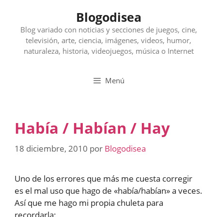
Saltar
Blogodisea
al
contenido
Blog variado con noticias y secciones de juegos, cine,
televisión, arte, ciencia, imágenes, videos, humor,
naturaleza, historia, videojuegos, música o Internet
Menú
Había / Habían / Hay
18 diciembre, 2010
por
Blogodisea
Uno de los errores que más me cuesta corregir
es el mal uso que hago de «había/habían» a veces.
Así que me hago mi propia chuleta para
recordarla: