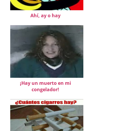
Ahí, ay o hay
¡Hay un muerto en mi
congelador!