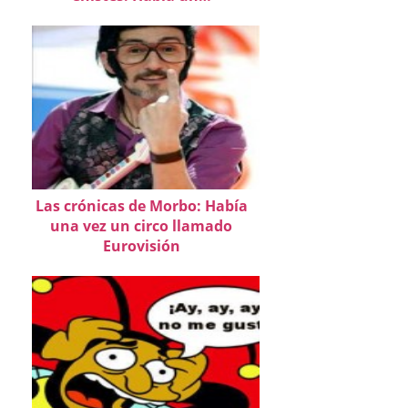
Las crónicas de Morbo: Había
una vez un circo llamado
Eurovisión