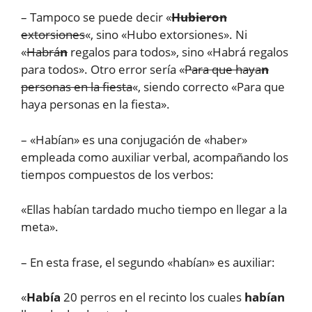
– Tampoco se puede decir «
Hubieron
extorsiones
«, sino «Hubo extorsiones». Ni
«
Habrá
n
regalos para todos», sino «Habrá regalos
para todos». Otro error sería «
Para que haya
n
personas en la fiesta
«, siendo correcto «Para que
haya personas en la fiesta».
– «Habían» es una conjugación de «haber»
empleada como auxiliar verbal, acompañando los
tiempos compuestos de los verbos:
«Ellas habían tardado mucho tiempo en llegar a la
meta».
– En esta frase, el segundo «habían» es auxiliar:
«
Había
20 perros en el recinto los cuales
habían