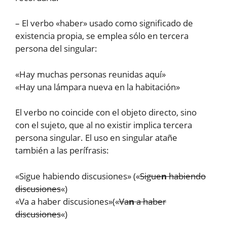
– El verbo «haber» usado como significado de
existencia propia, se emplea sólo en tercera
persona del singular:
«Hay muchas personas reunidas aquí»
«Hay una lámpara nueva en la habitación»
El verbo no coincide con el objeto directo, sino
con el sujeto, que al no existir implica tercera
persona singular. El uso en singular atañe
también a las perífrasis:
«Sigue habiendo discusiones» («
Sigue
n
habiendo
discusiones
«)
«Va a haber discusiones»(«
Va
n
a haber
discusiones
«)