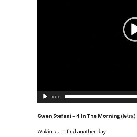
00:00
Gwen Stefani – 4 In The Morning
(letra)
Wakin up to find another day