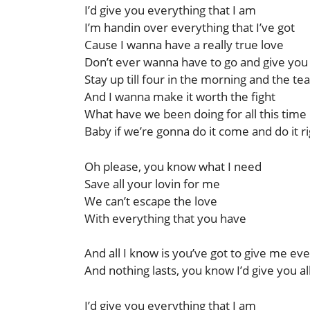
I’d give you everything that I am
I’m handin over everything that I’ve got
Cause I wanna have a really true love
Don’t ever wanna have to go and give you
Stay up till four in the morning and the te
And I wanna make it worth the fight
What have we been doing for all this time
Baby if we’re gonna do it come and do it r
Oh please, you know what I need
Save all your lovin for me
We can’t escape the love
With everything that you have
And all I know is you’ve got to give me ev
And nothing lasts, you know I’d give you al
I’d give you everything that I am