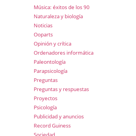
Música: éxitos de los 90
Naturaleza y biología
Noticias
Ooparts
Opinión y crítica
Ordenadores informática
Paleontología
Parapsicología
Preguntas
Preguntas y respuestas
Proyectos
Psicología
Publicidad y anuncios
Record Guiness
Sociedad