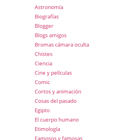
Astronomía
Biografías
Blogger
Blogs amigos
Bromas cámara oculta
Chistes
Ciencia
Cine y películas
Comic
Cortos y animación
Cosas del pasado
Egipto
El cuerpo humano
Etimología
Famosos y famosas