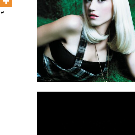
Reproductor
de
vídeo