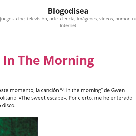
Blogodisea
juegos, cine, televisión, arte, ciencia, imágenes, videos, humor, n
Internet
4 In The Morning
ste momento, la canción “4 in the morning” de Gwen
solitario, «The sweet escape». Por cierto, me he enterado
 disco.