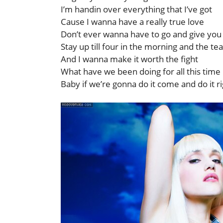
I’m handin over everything that I’ve got
Cause I wanna have a really true love
Don’t ever wanna have to go and give you
Stay up till four in the morning and the te
And I wanna make it worth the fight
What have we been doing for all this time
Baby if we’re gonna do it come and do it r