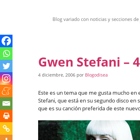
Saltar
al
contenido
Blog variado con noticias y secciones de 
Gwen Stefani – 
4 diciembre, 2006
por
Blogodisea
Este es un tema que me gusta mucho en e
Stefani, que está en su segundo disco en 
que es su canción preferida de este nuevo