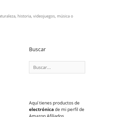
aturaleza, historia, videojuegos, música o
Buscar
Buscar:
Aquí tienes productos de
electrónica
de mi perfil de
Amazon Afiliados