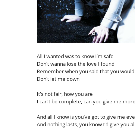
All I wanted was to know I’m safe
Don’t wanna lose the love I found
Remember when you said that you would
Don’t let me down
It’s not fair, how you are
I can’t be complete, can you give me mor
And all I know is you’ve got to give me ev
And nothing lasts, you know I’d give you al