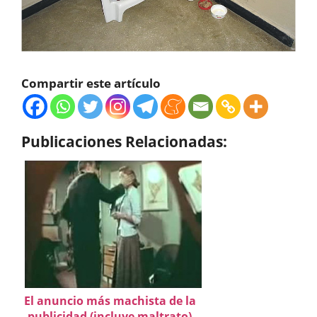
Compartir este artículo
Publicaciones Relacionadas:
El anuncio más machista de la
publicidad (incluye maltrato)