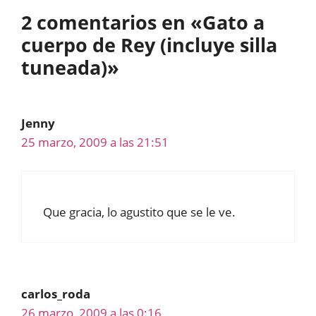
2 comentarios en «Gato a
cuerpo de Rey (incluye silla
tuneada)»
Jenny
25 marzo, 2009 a las 21:51
Que gracia, lo agustito que se le ve.
carlos_roda
26 marzo, 2009 a las 0:16