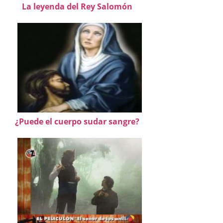
La leyenda del Rey Salomón
¿Puede el cuerpo sudar sangre?