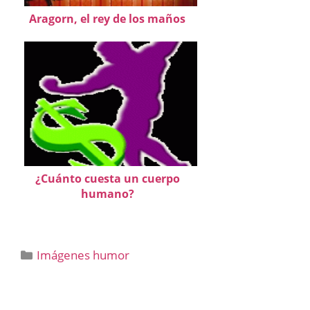
Aragorn, el rey de los maños
¿Cuánto cuesta un cuerpo
humano?
Categorías
Imágenes humor