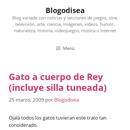
Saltar
Blogodisea
al
contenido
Blog variado con noticias y secciones de juegos, cine,
televisión, arte, ciencia, imágenes, videos, humor,
naturaleza, historia, videojuegos, música o Internet
Menú
Gato a cuerpo de Rey
(incluye silla tuneada)
25 marzo, 2009
por
Blogodisea
Ojalá todos los gatos tuvieran este trato tan
considerado.