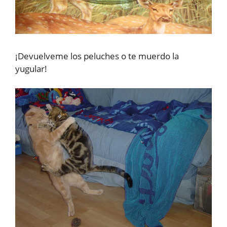
¡Devuelveme los peluches o te muerdo la
yugular!