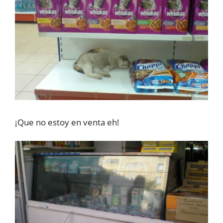
¡Que no estoy en venta eh!