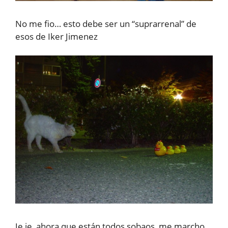
No me fio… esto debe ser un “suprarrenal” de
esos de Iker Jimenez
Je,je, ahora que están todos sobaos, me marcho