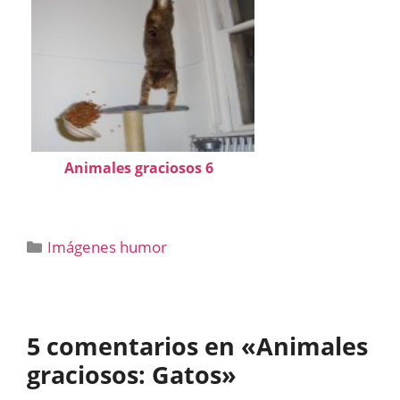
Animales graciosos 6
Categorías
Imágenes humor
5 comentarios en «Animales
graciosos: Gatos»