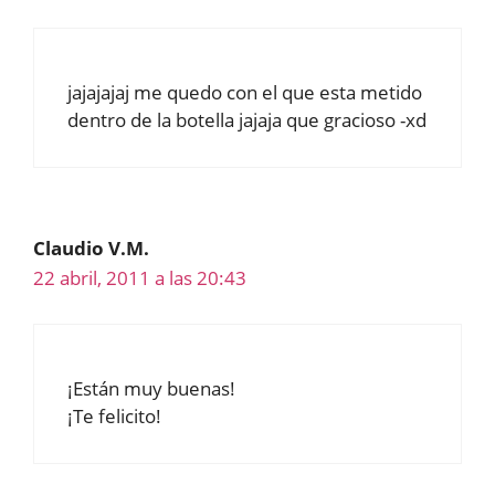
jajajajaj me quedo con el que esta metido
dentro de la botella jajaja que gracioso -xd
Claudio V.M.
22 abril, 2011 a las 20:43
¡Están muy buenas!
¡Te felicito!