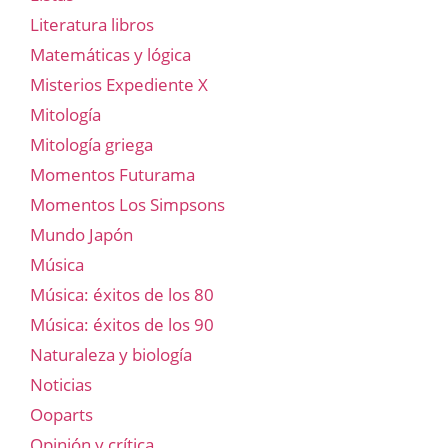
Literatura libros
Matemáticas y lógica
Misterios Expediente X
Mitología
Mitología griega
Momentos Futurama
Momentos Los Simpsons
Mundo Japón
Música
Música: éxitos de los 80
Música: éxitos de los 90
Naturaleza y biología
Noticias
Ooparts
Opinión y crítica