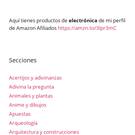
Aquí tienes productos de
electrónica
de mi perfil
de Amazon Afiliados
https://amzn.to/3lpr3mC
Secciones
Acertijos y adivinanzas
Adivina la pregunta
Animales y plantas
Anime y dibujos
Apuestas
Arqueología
Arquitectura y construcciones