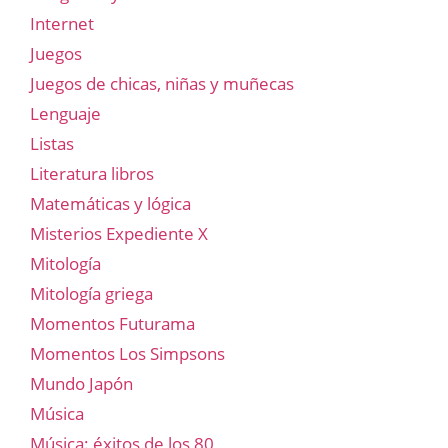
Internet
Juegos
Juegos de chicas, niñas y muñecas
Lenguaje
Listas
Literatura libros
Matemáticas y lógica
Misterios Expediente X
Mitología
Mitología griega
Momentos Futurama
Momentos Los Simpsons
Mundo Japón
Música
Música: éxitos de los 80