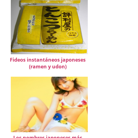
Fideos instantáneos japoneses
(ramen y udon)
Los nombres japoneses más