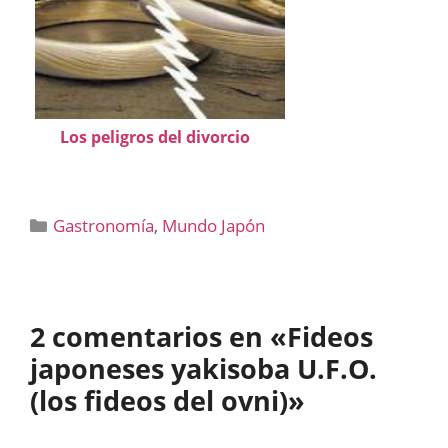
Los peligros del divorcio
Categorías
Gastronomía
,
Mundo Japón
2 comentarios en «Fideos
japoneses yakisoba U.F.O.
(los fideos del ovni)»