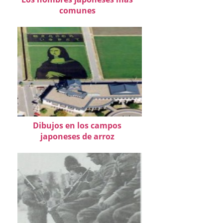
comunes
Dibujos en los campos
japoneses de arroz