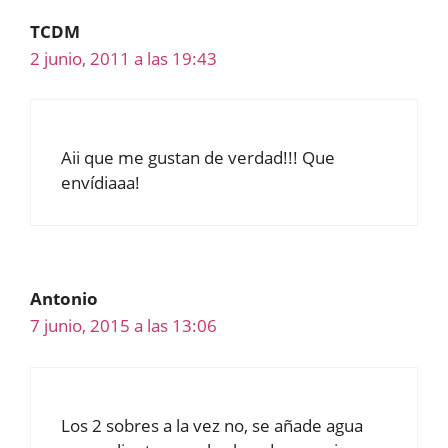
TCDM
2 junio, 2011 a las 19:43
Aii que me gustan de verdad!!! Que
envídiaaa!
Antonio
7 junio, 2015 a las 13:06
Los 2 sobres a la vez no, se añade agua