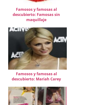
Famosos y famosas al
descubierto: Famosas sin
maquillaje
Famosos y famosas al
descubierto: Mariah Carey