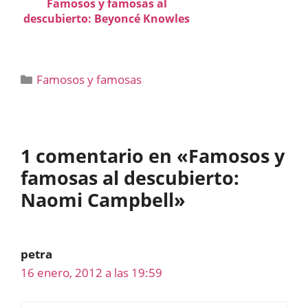
Famosos y famosas al
descubierto: Beyoncé Knowles
Categorías
Famosos y famosas
1 comentario en «Famosos y
famosas al descubierto:
Naomi Campbell»
petra
16 enero, 2012 a las 19:59