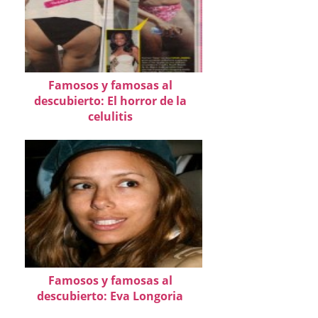
Famosos y famosas al
descubierto: El horror de la
celulitis
Famosos y famosas al
descubierto: Eva Longoria