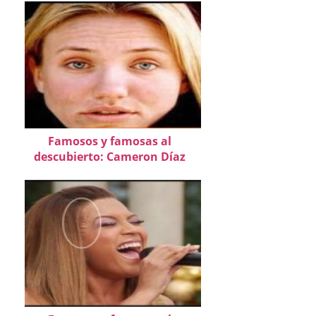
Famosos y famosas al
descubierto: Cameron Díaz