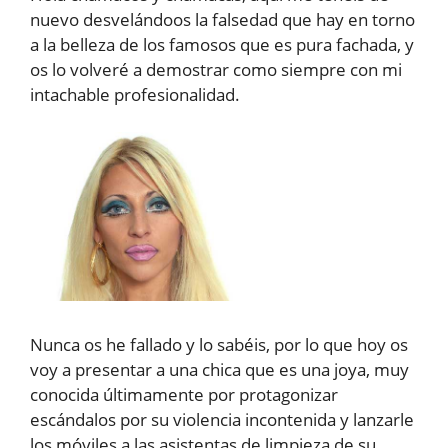
nuevo desvelándoos la falsedad que hay en torno
a la belleza de los famosos que es pura fachada, y
os lo volveré a demostrar como siempre con mi
intachable profesionalidad.
Nunca os he fallado y lo sabéis, por lo que hoy os
voy a presentar a una chica que es una joya, muy
conocida últimamente por protagonizar
escándalos por su violencia incontenida y lanzarle
los móviles a las asistentas de limpieza de su