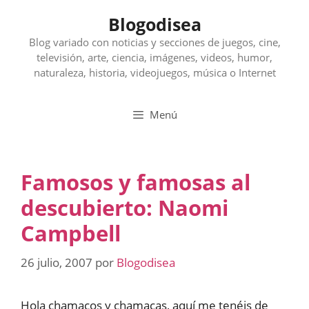
Saltar
Blogodisea
al
contenido
Blog variado con noticias y secciones de juegos, cine,
televisión, arte, ciencia, imágenes, videos, humor,
naturaleza, historia, videojuegos, música o Internet
Menú
Famosos y famosas al
descubierto: Naomi
Campbell
26 julio, 2007
por
Blogodisea
Hola chamacos y chamacas, aquí me tenéis de