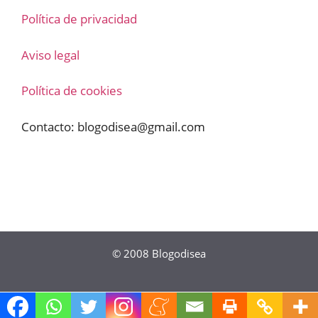
Política de privacidad
Aviso legal
Política de cookies
Contacto:
blogodisea@gmail.com
© 2008
Blogodisea