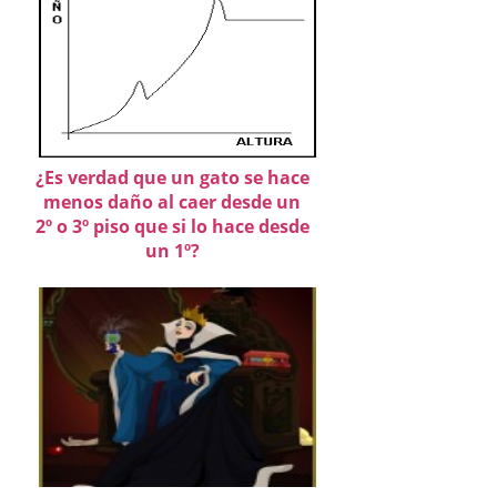
¿Es verdad que un gato se hace
menos daño al caer desde un
2º o 3º piso que si lo hace desde
un 1º?