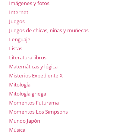
Imágenes y fotos
Internet
Juegos
Juegos de chicas, niñas y muñecas
Lenguaje
Listas
Literatura libros
Matemáticas y lógica
Misterios Expediente X
Mitología
Mitología griega
Momentos Futurama
Momentos Los Simpsons
Mundo Japón
Música