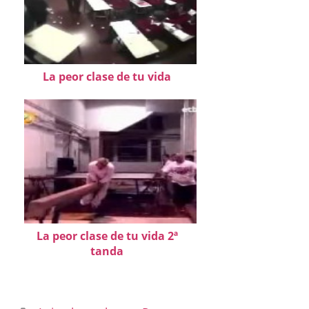
La peor clase de tu vida
La peor clase de tu vida 2ª
tanda