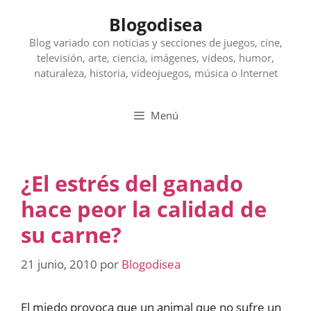
Saltar
Blogodisea
al
contenido
Blog variado con noticias y secciones de juegos, cine,
televisión, arte, ciencia, imágenes, videos, humor,
naturaleza, historia, videojuegos, música o Internet
Menú
¿El estrés del ganado
hace peor la calidad de
su carne?
21 junio, 2010
por
Blogodisea
El miedo provoca que un animal que no sufre un