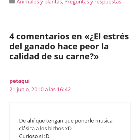
Categorías
Animales y plantas
,
Preguntas y respuestas
4 comentarios en «¿El estrés
del ganado hace peor la
calidad de su carne?»
petaqui
21 junio, 2010 a las 16:42
De ahí que tengan que ponerle musica
clásica a los bichos xD
Curioso si :D