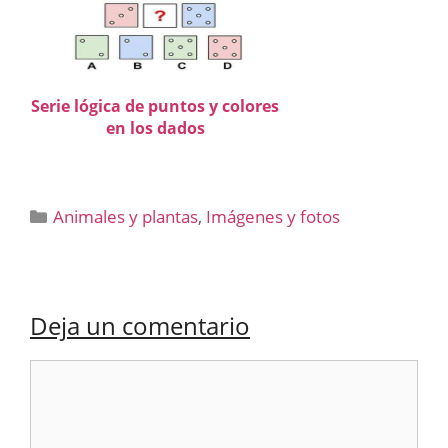
Serie lógica de puntos y colores
en los dados
Categorías
Animales y plantas
,
Imágenes y fotos
Deja un comentario
Comentario