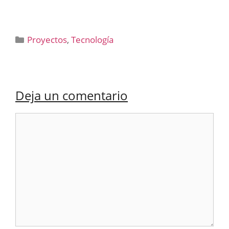
Categorías
Proyectos
,
Tecnología
Deja un comentario
Comentario