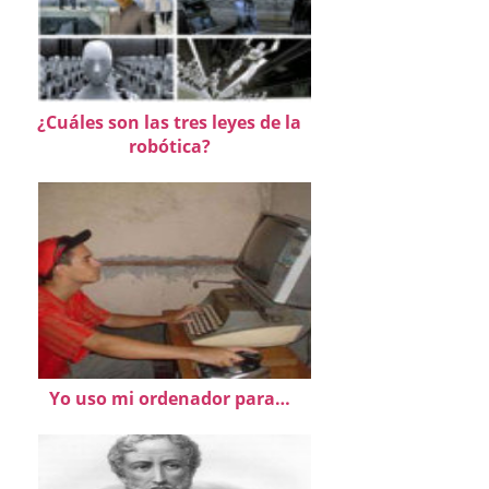
¿Cuáles son las tres leyes de la
robótica?
Yo uso mi ordenador para…