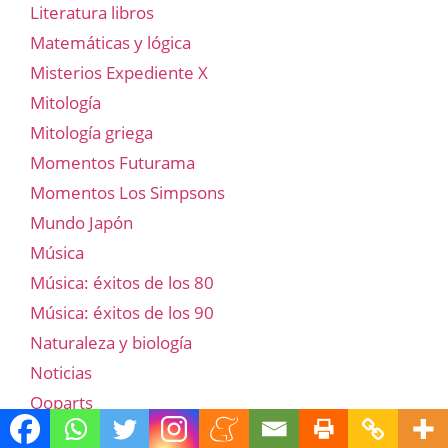
Literatura libros
Matemáticas y lógica
Misterios Expediente X
Mitología
Mitología griega
Momentos Futurama
Momentos Los Simpsons
Mundo Japón
Música
Música: éxitos de los 80
Música: éxitos de los 90
Naturaleza y biología
Noticias
Ooparts
Opinión y crítica