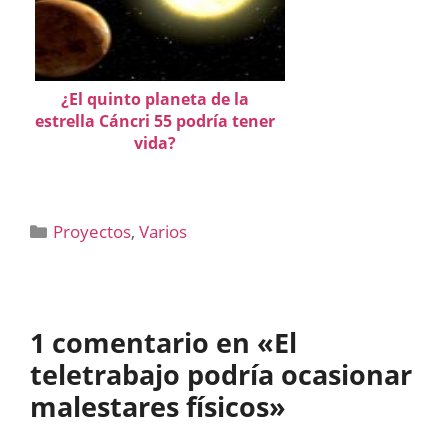
¿El quinto planeta de la
estrella Cáncri 55 podría tener
vida?
Categorías
Proyectos
,
Varios
1 comentario en «El
teletrabajo podría ocasionar
malestares físicos»