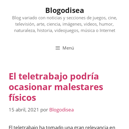
Saltar
Blogodisea
al
contenido
Blog variado con noticias y secciones de juegos, cine,
televisión, arte, ciencia, imágenes, videos, humor,
naturaleza, historia, videojuegos, música o Internet
Menú
El teletrabajo podría
ocasionar malestares
físicos
15 abril, 2021
por
Blogodisea
El teletrabajo ha tomado una gran relevancia en