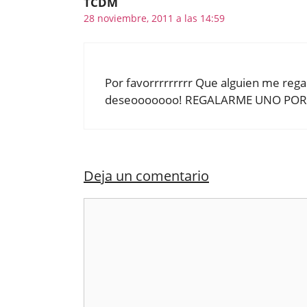
TCDM
28 noviembre, 2011 a las 14:59
Por favorrrrrrrrr Que alguien me regal
deseooooooo! REGALARME UNO POR
Deja un comentario
Comentario