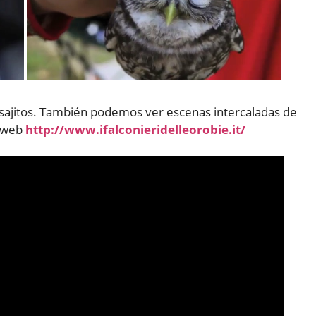
sajitos. También podemos ver escenas intercaladas de
o web
http://www.ifalconieridelleorobie.it/