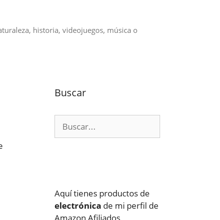
aturaleza, historia, videojuegos, música o
Buscar
Buscar:
e
Aquí tienes productos de
electrónica
de mi perfil de
Amazon Afiliados