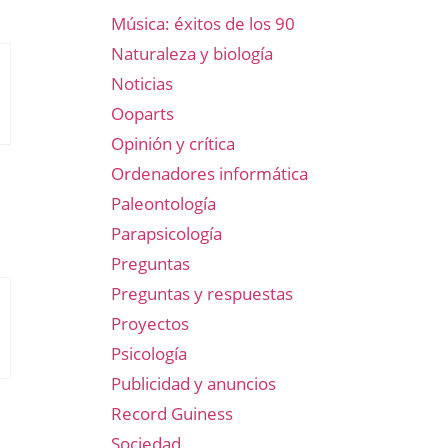
Música: éxitos de los 90
Naturaleza y biología
Noticias
Ooparts
Opinión y crítica
Ordenadores informática
Paleontología
Parapsicología
Preguntas
Preguntas y respuestas
Proyectos
Psicología
Publicidad y anuncios
Record Guiness
Sociedad