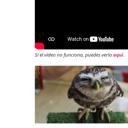
Si el vídeo no funciona, puedes verlo
aquí
.