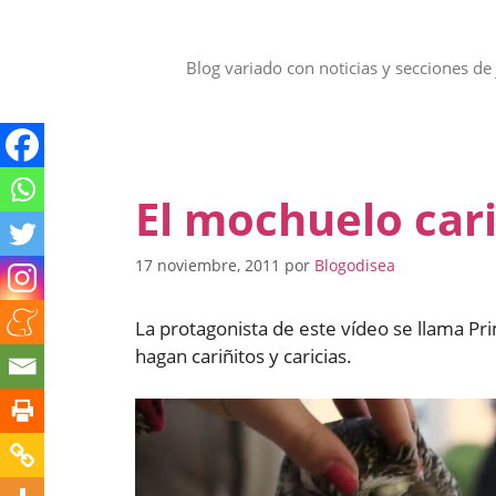
Saltar
al
contenido
Blog variado con noticias y secciones de 
El mochuelo car
17 noviembre, 2011
por
Blogodisea
La protagonista de este vídeo se llama Pr
hagan cariñitos y caricias.