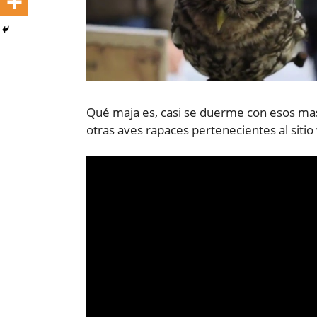
Qué maja es, casi se duerme con esos ma
otras aves rapaces pertenecientes al siti