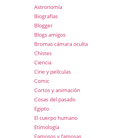
Astronomía
Biografías
Blogger
Blogs amigos
Bromas cámara oculta
Chistes
Ciencia
Cine y películas
Comic
Cortos y animación
Cosas del pasado
Egipto
El cuerpo humano
Etimología
Famosos y famosas