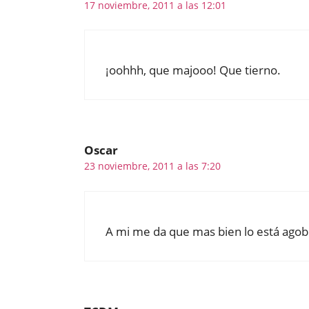
17 noviembre, 2011 a las 12:01
¡oohhh, que majooo! Que tierno.
Oscar
23 noviembre, 2011 a las 7:20
A mi me da que mas bien lo está ago