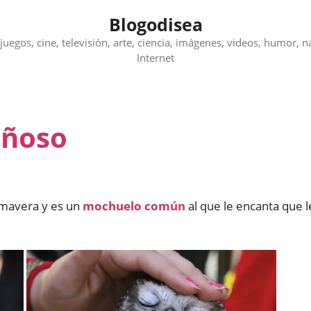
Blogodisea
juegos, cine, televisión, arte, ciencia, imágenes, videos, humor, n
Internet
iñoso
imavera y es un
mochuelo común
al que le encanta que l