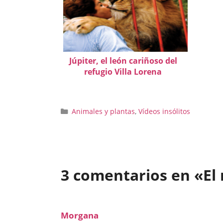
Júpiter, el león cariñoso del
refugio Villa Lorena
Categorías
Animales y plantas
,
Vídeos insólitos
3 comentarios en «El
Morgana