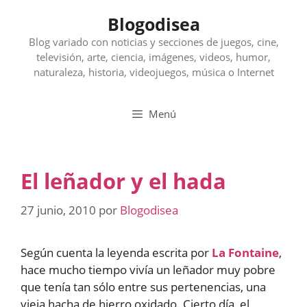
Saltar
Blogodisea
al
contenido
Blog variado con noticias y secciones de juegos, cine,
televisión, arte, ciencia, imágenes, videos, humor,
naturaleza, historia, videojuegos, música o Internet
Menú
El leñador y el hada
27 junio, 2010
por
Blogodisea
Según cuenta la leyenda escrita por
La Fontaine
,
hace mucho tiempo vivía un leñador muy pobre
que tenía tan sólo entre sus pertenencias, una
vieja hacha de hierro oxidado. Cierto día, el