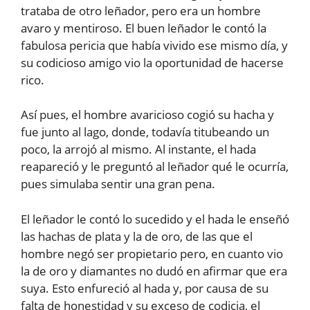
trataba de otro leñador, pero era un hombre
avaro y mentiroso. El buen leñador le contó la
fabulosa pericia que había vivido ese mismo día, y
su codicioso amigo vio la oportunidad de hacerse
rico.
Así pues, el hombre avaricioso cogió su hacha y
fue junto al lago, donde, todavía titubeando un
poco, la arrojó al mismo. Al instante, el hada
reapareció y le preguntó al leñador qué le ocurría,
pues simulaba sentir una gran pena.
El leñador le contó lo sucedido y el hada le enseñó
las hachas de plata y la de oro, de las que el
hombre negó ser propietario pero, en cuanto vio
la de oro y diamantes no dudó en afirmar que era
suya. Esto enfureció al hada y, por causa de su
falta de honestidad y su exceso de codicia, el