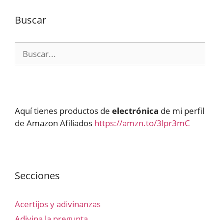
Buscar
Buscar:
Aquí tienes productos de
electrónica
de mi perfil
de Amazon Afiliados
https://amzn.to/3lpr3mC
Secciones
Acertijos y adivinanzas
Adivina la pregunta