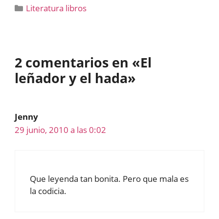
Categorías
Literatura libros
2 comentarios en «El
leñador y el hada»
Jenny
29 junio, 2010 a las 0:02
Que leyenda tan bonita. Pero que mala es
la codicia.