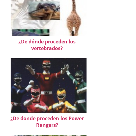
¿De dónde proceden los
vertebrados?
¿De donde proceden los Power
Rangers?