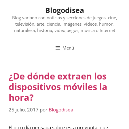
Saltar
Blogodisea
al
contenido
Blog variado con noticias y secciones de juegos, cine,
televisión, arte, ciencia, imágenes, videos, humor,
naturaleza, historia, videojuegos, música o Internet
Menú
¿De dónde extraen los
dispositivos móviles la
hora?
25 julio, 2017
por
Blogodisea
El otro día pensaba sobre esta pregunta, que