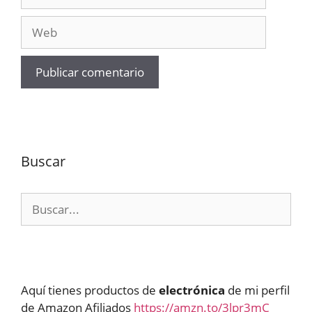
electrónico
Web
Buscar
Buscar:
Aquí tienes productos de
electrónica
de mi perfil
de Amazon Afiliados
https://amzn.to/3lpr3mC