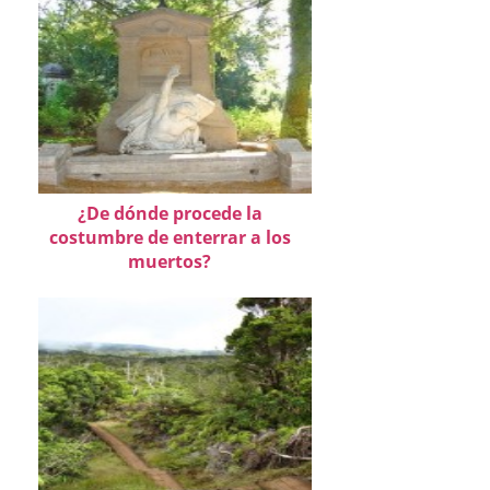
¿De dónde procede la
costumbre de enterrar a los
muertos?