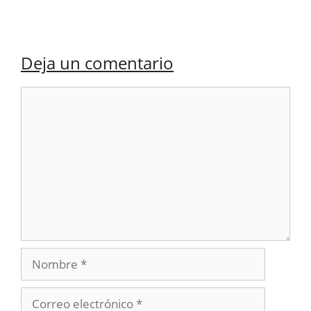
Deja un comentario
Comentario
Nombre
Correo