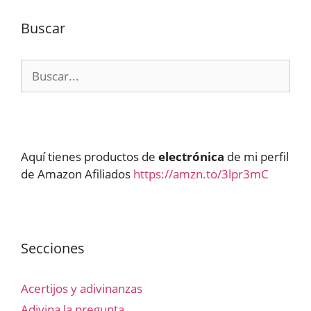
Buscar
Buscar:
Aquí tienes productos de
electrónica
de mi perfil
de Amazon Afiliados
https://amzn.to/3lpr3mC
Secciones
Acertijos y adivinanzas
Adivina la pregunta