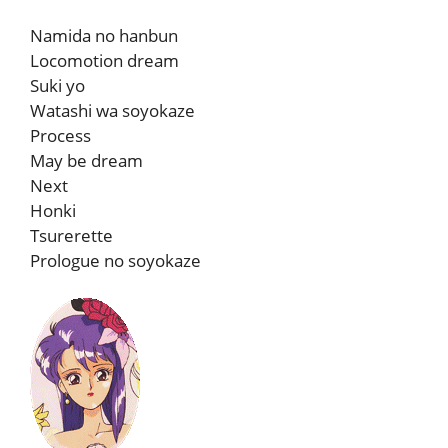
Namida no hanbun
Locomotion dream
Suki yo
Watashi wa soyokaze
Process
May be dream
Next
Honki
Tsurerette
Prologue no soyokaze