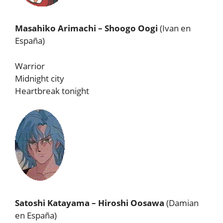
Masahiko Arimachi – Shoogo Oogi
(Ivan en
España)
Warrior
Midnight city
Heartbreak tonight
Satoshi Katayama – Hiroshi Oosawa
(Damian
en España)