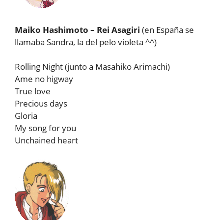
Maiko Hashimoto – Rei Asagiri
(en España se
llamaba Sandra, la del pelo violeta ^^)
Rolling Night (junto a Masahiko Arimachi)
Ame no higway
True love
Precious days
Gloria
My song for you
Unchained heart