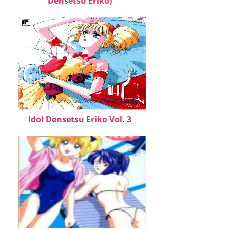
Densetsu Eriko)
Idol Densetsu Eriko Vol. 3