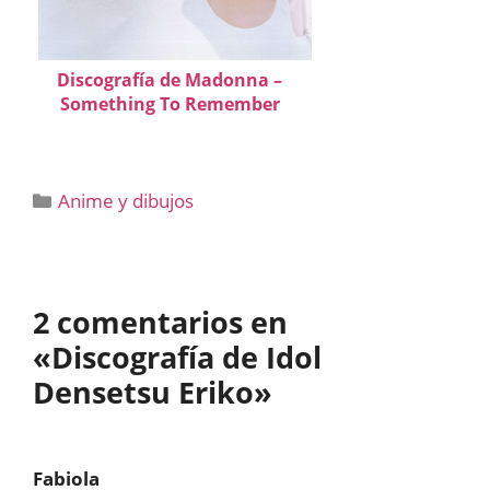
Discografía de Madonna –
Something To Remember
Categorías
Anime y dibujos
2 comentarios en
«Discografía de Idol
Densetsu Eriko»
Fabiola