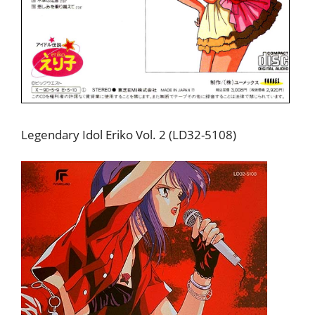
Legendary Idol Eriko Vol. 2 (LD32-5108)