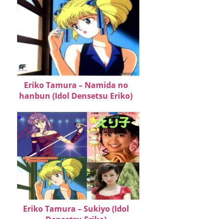
Eriko Tamura – Namida no
hanbun (Idol Densetsu Eriko)
Eriko Tamura – Sukiyo (Idol