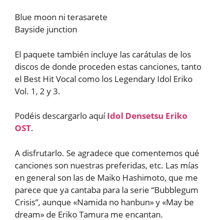
Blue moon ni terasarete
Bayside junction
El paquete también incluye las carátulas de los
discos de donde proceden estas canciones, tanto
el Best Hit Vocal como los Legendary Idol Eriko
Vol. 1, 2 y 3.
Podéis descargarlo aquí
Idol Densetsu Eriko
OST
.
A disfrutarlo. Se agradece que comentemos qué
canciones son nuestras preferidas, etc. Las mías
en general son las de Maiko Hashimoto, que me
parece que ya cantaba para la serie “Bubblegum
Crisis”, aunque «Namida no hanbun» y «May be
dream» de Eriko Tamura me encantan.