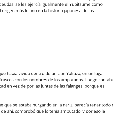
deudas, se les ejercía igualmente el Yubitsume como
origen más lejano en la historia japonesa de las
ue había vivido dentro de un clan Yakuza, en un lugar
frascos con los nombres de los amputados. Luego contab
tad en vez de por las juntas de las falanges, porque es
 que se estaba hurgando en la nariz, parecía tener todo 
 de ahí, comprobó que lo tenía amputado, y por eso le