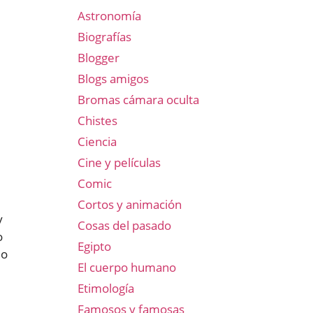
Astronomía
Biografías
Blogger
Blogs amigos
Bromas cámara oculta
Chistes
Ciencia
Cine y películas
Comic
Cortos y animación
y
Cosas del pasado
o
Egipto
do
El cuerpo humano
Etimología
Famosos y famosas