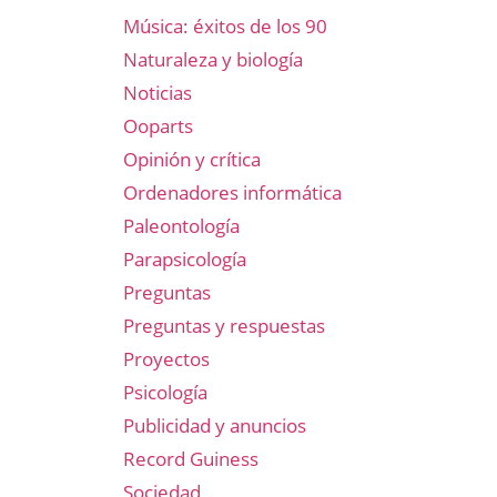
Música: éxitos de los 90
Naturaleza y biología
Noticias
Ooparts
Opinión y crítica
Ordenadores informática
Paleontología
Parapsicología
Preguntas
Preguntas y respuestas
Proyectos
Psicología
Publicidad y anuncios
Record Guiness
Sociedad