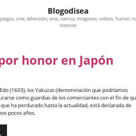
Blogodisea
juegos, cine, televisión, arte, ciencia, imágenes, videos, humor, n
Internet
por honor en Japón
a Edo (1603), los Yakuzas (denominación que podríamos
urarse como guardias de los comerciantes con el fin de q
que ha perdurado hasta la actualidad, está declarada de
nos pocos años.