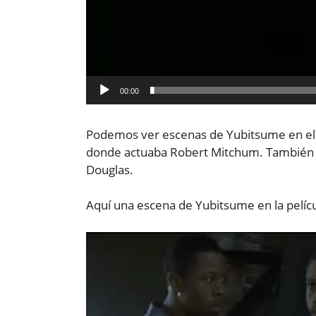
00:00
Podemos ver escenas de Yubitsume en el c
donde actuaba Robert Mitchum. También en
Douglas.
Aquí una escena de Yubitsume en la pelícu
Reproductor
de
vídeo