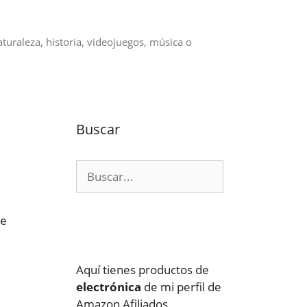
aturaleza, historia, videojuegos, música o
Buscar
Buscar:
ue
Aquí tienes productos de
electrónica
de mi perfil de
Amazon Afiliados