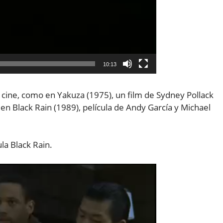
10:13
ine, como en Yakuza (1975), un film de Sydney Pollack
 Black Rain (1989), película de Andy García y Michael
la Black Rain.