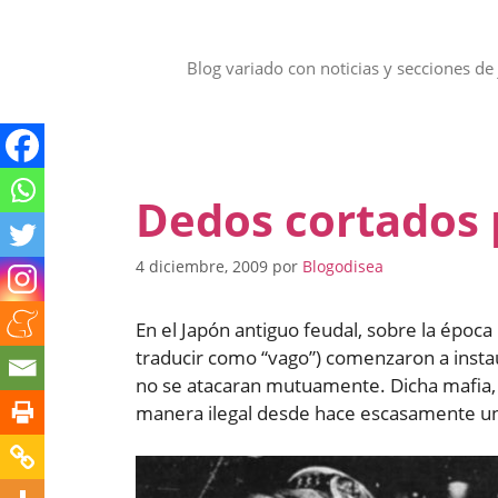
Saltar
al
contenido
Blog variado con noticias y secciones de 
Dedos cortados 
4 diciembre, 2009
por
Blogodisea
En el Japón antiguo feudal, sobre la époc
traducir como “vago”) comenzaron a insta
no se atacaran mutuamente. Dicha mafia, 
manera ilegal desde hace escasamente u