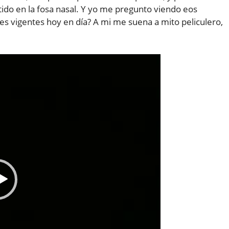
do en la fosa nasal. Y yo me pregunto viendo eos
les vigentes hoy en día? A mi me suena a mito peliculero,