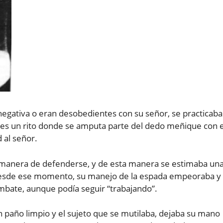
negativa o eran desobedientes con su señor, se practicab
es un rito donde se amputa parte del dedo meñique con e
 al señor.
su manera de defenderse, y de esta manera se estimaba un
Desde ese momento, su manejo de la espada empeoraba y
mbate, aunque podía seguir “trabajando”.
n paño limpio y el sujeto que se mutilaba, dejaba su mano