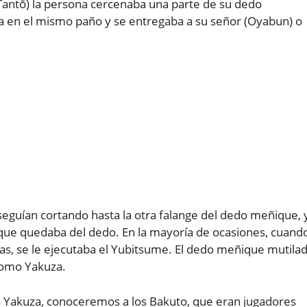
 (Tantō) la persona cercenaba una parte de su dedo
a en el mismo paño y se entregaba a su señor (Oyabun) o
seguían cortando hasta la otra falange del dedo meñique, 
o que quedaba del dedo. En la mayoría de ocasiones, cuand
zas, se le ejecutaba el Yubitsume. El dedo meñique mutila
como Yakuza.
s Yakuza, conoceremos a los Bakuto, que eran jugadores