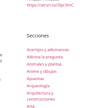
https://amzn.to/3lpr3mC
Secciones
Acertijos y adivinanzas
an
Adivina la pregunta
l
Animales y plantas
Anime y dibujos
Apuestas
a
Arqueología
Arquitectura y
construcciones
Arte