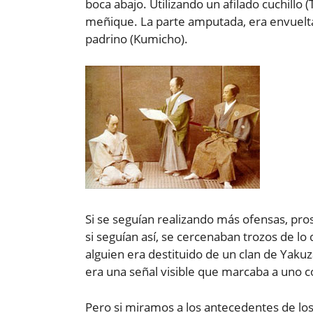
boca abajo. Utilizando un afilado cuchillo
meñique. La parte amputada, era envuelt
padrino (Kumicho).
Si se seguían realizando más ofensas, pro
si seguían así, se cercenaban trozos de l
alguien era destituido de un clan de Yaku
era una señal visible que marcaba a uno 
Pero si miramos a los antecedentes de lo