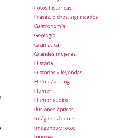
Fotos historicas
Frases, dichos, significados
Gastronomía
Geología
Gramatica
Grandes mujeres
Historia
Historias y leyendas
Homo Zapping
Humor
a
Humor audios
Ilusiones ópticas
Imágenes humor
Imágenes y fotos
el
Internet