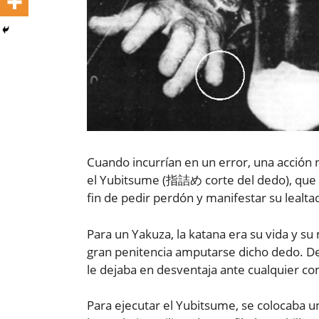
Cuando incurrían en un error, una acción 
el Yubitsume (指詰め corte del dedo), que 
fin de pedir perdón y manifestar su lealtad
Para un Yakuza, la katana era su vida y 
gran penitencia amputarse dicho dedo. 
le dejaba en desventaja ante cualquier co
Para ejecutar el Yubitsume, se colocaba u