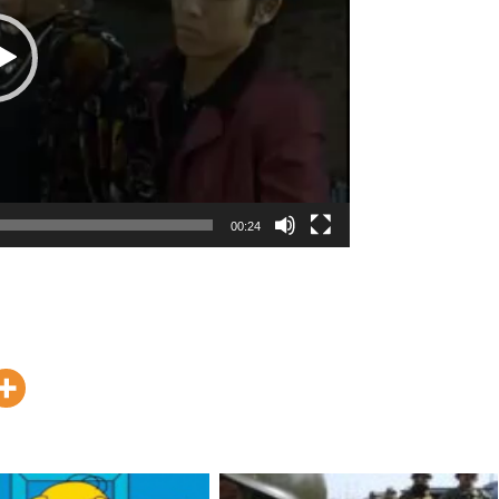
00:24