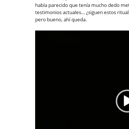
había parecido que tenía mucho dedo meti
testimonios actuales… ¿siguen estos ritua
pero bueno, ahí queda.
Reproductor
de
vídeo