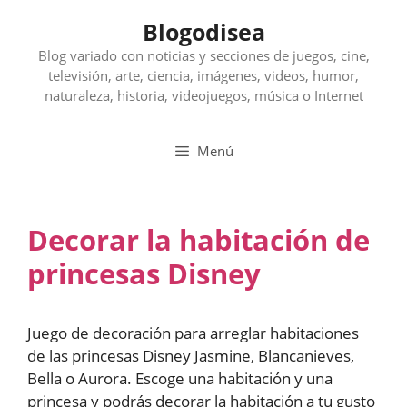
Saltar
Blogodisea
al
contenido
Blog variado con noticias y secciones de juegos, cine,
televisión, arte, ciencia, imágenes, videos, humor,
naturaleza, historia, videojuegos, música o Internet
Menú
Decorar la habitación de
princesas Disney
Juego de decoración para arreglar habitaciones
de las princesas Disney Jasmine, Blancanieves,
Bella o Aurora. Escoge una habitación y una
princesa y podrás decorar la habitación a tu gusto