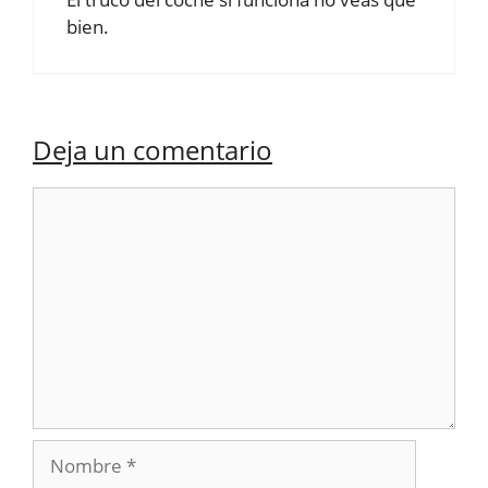
bien.
Deja un comentario
Comentario
Nombre