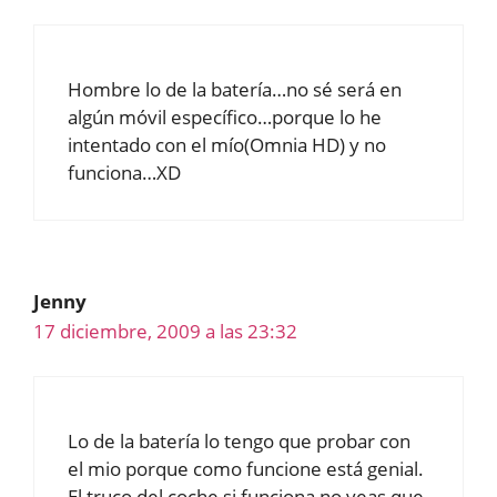
Hombre lo de la batería…no sé será en
algún móvil específico…porque lo he
intentado con el mío(Omnia HD) y no
funciona…XD
Jenny
17 diciembre, 2009 a las 23:32
Lo de la batería lo tengo que probar con
el mio porque como funcione está genial.
El truco del coche si funciona no veas que