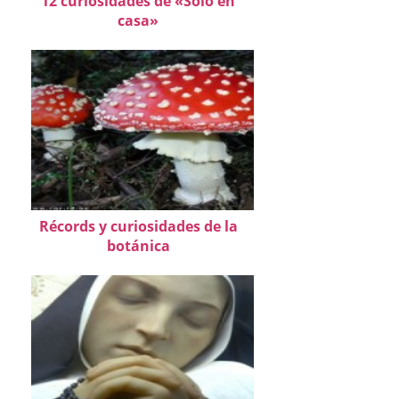
12 curiosidades de «Solo en
casa»
Récords y curiosidades de la
botánica