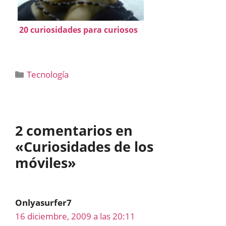
20 curiosidades para curiosos
Categorías
Tecnología
2 comentarios en
«Curiosidades de los
móviles»
Onlyasurfer7
16 diciembre, 2009 a las 20:11