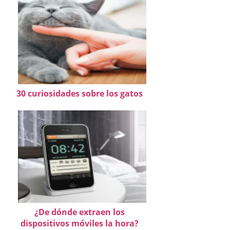
30 curiosidades sobre los gatos
¿De dónde extraen los
dispositivos móviles la hora?