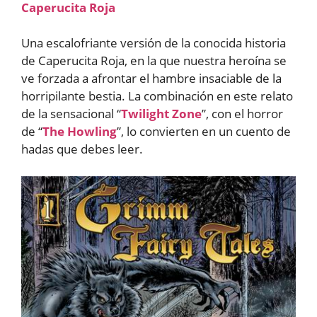
Caperucita Roja
Una escalofriante versión de la conocida historia
de Caperucita Roja, en la que nuestra heroína se
ve forzada a afrontar el hambre insaciable de la
horripilante bestia. La combinación en este relato
de la sensacional “
Twilight Zone
”, con el horror
de “
The Howling
”, lo convierten en un cuento de
hadas que debes leer.