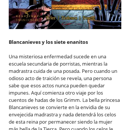
Blancanieves y los siete enanitos
Una misteriosa enfermedad sucede en una
escuela secundaria de porristas, mientras la
madrastra cuida de una posada. Pero cuando un
odioso acto de traición se revela, una persona
sabe que esos actos nunca pueden quedar
impunes. Aquí comienza otro viaje por los
cuentos de hadas de los Grimm. La bella princesa
Blancanieves se convierte en la envidia de su
envejecida madrastra y nada detendrá los celos
de esta reina por permanecer siendo la mujer
más bella de la Tierra. Pero cuando los celos le