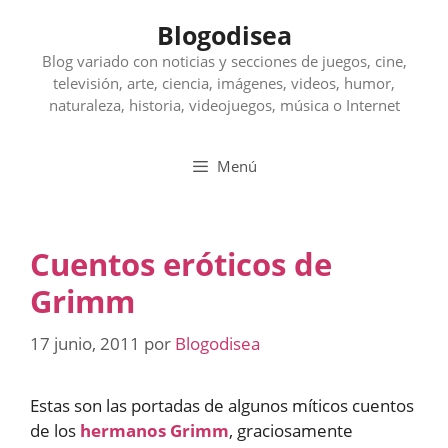
Saltar
Blogodisea
al
contenido
Blog variado con noticias y secciones de juegos, cine,
televisión, arte, ciencia, imágenes, videos, humor,
naturaleza, historia, videojuegos, música o Internet
Menú
Cuentos eróticos de
Grimm
17 junio, 2011
por
Blogodisea
Estas son las portadas de algunos míticos cuentos
de los
hermanos Grimm
, graciosamente