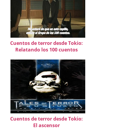
Cuentos de terror desde Tokio:
Relatando los 100 cuentos
Cuentos de terror desde Tokio:
El ascensor