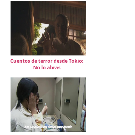
Cuentos de terror desde Tokio:
No lo abras