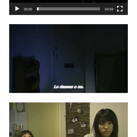
00:00
04:59