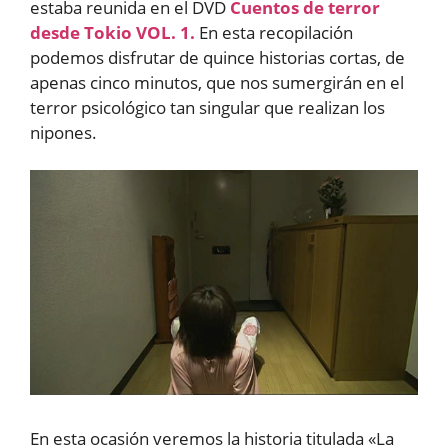
estaba reunida en el DVD
Cuentos de terror
desde Tokio VOL. 1.
En esta recopilación
podemos disfrutar de quince historias cortas, de
apenas cinco minutos, que nos sumergirán en el
terror psicológico tan singular que realizan los
nipones.
En esta ocasión veremos la historia titulada «La