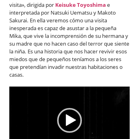
visita», dirigida por
Keisuke Toyoshima
e
interpretada por Natsuki Uematsu y Makoto
Sakurai. En ella veremos cómo una visita
inesperada es capaz de asustar a la pequeña
Mika, que vive la incomprensión de su hermana y
su madre que no hacen caso del terror que siente
la niña. Es una historia que nos hacer revivir esos
miedos que de pequeños teníamos a los seres
que pretendían invadir nuestras habitaciones o
casas.
Reproductor
de
vídeo