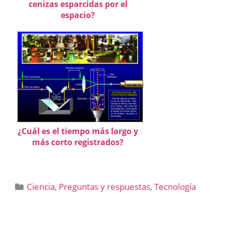
cenizas esparcidas por el
espacio?
¿Cuál es el tiempo más largo y
más corto registrados?
Categorías
Ciencia
,
Preguntas y respuestas
,
Tecnología