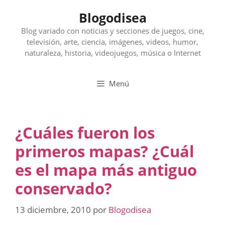
Saltar
Blogodisea
al
contenido
Blog variado con noticias y secciones de juegos, cine,
televisión, arte, ciencia, imágenes, videos, humor,
naturaleza, historia, videojuegos, música o Internet
Menú
¿Cuáles fueron los
primeros mapas? ¿Cuál
es el mapa más antiguo
conservado?
13 diciembre, 2010
por
Blogodisea