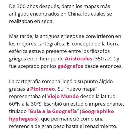
De 300 años después, datan los mapas más
antiguos encontrados en China, los cuales se
realizaban en seda.
Más tarde, la antiguos griegos se convirtieron en
los mejores cartógrafos. El concepto de la tierra
esférica estuvo presente entre los filósofos
griegos en el tiempo de
Aristóteles
(350 a.C.) y
fue aceptado por los
geógrafos
desde entonces.
La cartografía romana llegó a su punto álgido
gracias a
Ptolomeo
. Su “nuevo mapa”
representaba el
Viejo Mundo
desde la latitud
60ºN a la 30ºS. Escribió un estudio impresionante,
titulado “
Guía a la Geografía
” (
Geographike
hyphegesis
), que permaneció como una
referencia de gran peso hasta el renacimiento.