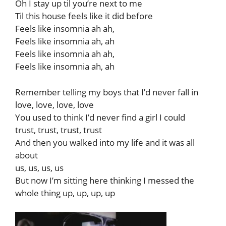
Oh I stay up til you’re next to me
Til this house feels like it did before
Feels like insomnia ah ah,
Feels like insomnia ah, ah
Feels like insomnia ah ah,
Feels like insomnia ah, ah
Remember telling my boys that I’d never fall in
love, love, love, love
You used to think I’d never find a girl I could
trust, trust, trust, trust
And then you walked into my life and it was all
about
us, us, us, us
But now I’m sitting here thinking I messed the
whole thing up, up, up, up