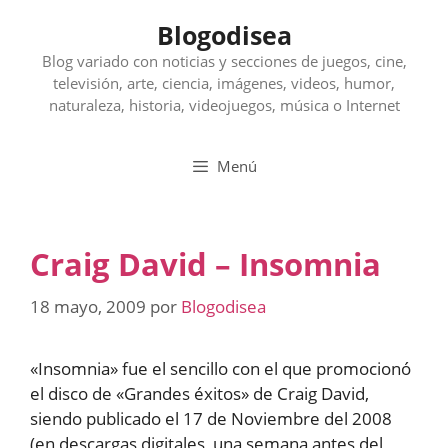
Saltar
Blogodisea
al
contenido
Blog variado con noticias y secciones de juegos, cine,
televisión, arte, ciencia, imágenes, videos, humor,
naturaleza, historia, videojuegos, música o Internet
Menú
Craig David – Insomnia
18 mayo, 2009
por
Blogodisea
«Insomnia» fue el sencillo con el que promocionó
el disco de «Grandes éxitos» de Craig David,
siendo publicado el 17 de Noviembre del 2008
(en descargas digitales, una semana antes del