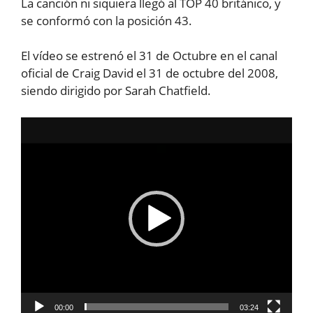
La canción ni siquiera llegó al TOP 40 británico, y
se conformó con la posición 43.
El vídeo se estrenó el 31 de Octubre en el canal
oficial de Craig David el 31 de octubre del 2008,
siendo dirigido por Sarah Chatfield.
Reproductor
de
vídeo
00:00
03:24