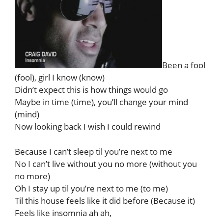
Been a fool
(fool), girl I know (know)
Didn’t expect this is how things would go
Maybe in time (time), you’ll change your mind
(mind)
Now looking back I wish I could rewind
Because I can’t sleep til you’re next to me
No I can’t live without you no more (without you
no more)
Oh I stay up til you’re next to me (to me)
Til this house feels like it did before (Because it)
Feels like insomnia ah ah,