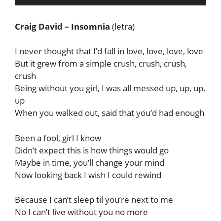
Craig David – Insomnia
(letra)
I never thought that I’d fall in love, love, love, love
But it grew from a simple crush, crush, crush,
crush
Being without you girl, I was all messed up, up, up,
up
When you walked out, said that you’d had enough
Been a fool, girl I know
Didn’t expect this is how things would go
Maybe in time, you’ll change your mind
Now looking back I wish I could rewind
Because I can’t sleep til you’re next to me
No I can’t live without you no more