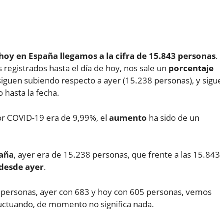
oy en España llegamos a la cifra de 15.843 personas
.
egistrados hasta el día de hoy, nos sale un
porcentaje
s siguen subiendo respecto a ayer (15.238 personas), y sigu
 hasta la fecha.
or COVID-19 era de 9,99%, el
aumento
ha sido de un
paña
, ayer era de 15.238 personas, que frente a las 15.843
desde ayer
.
7 personas, ayer con 683 y hoy con 605 personas, vemos
uctuando, de momento no significa nada.