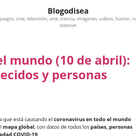
Blogodisea
juegos, cine, televisión, arte, ciencia, imágenes, videos, humor, n
Internet
l mundo (10 de abril):
lecidos y personas
ia que está causando el
coronavirus en todo el mundo
el
mapa global
, con datos de todos los
países, personas
rmedad COVID-19
.