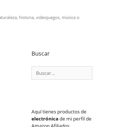
aturaleza, historia, videojuegos, música o
Buscar
Buscar:
Aquí tienes productos de
electrónica
de mi perfil de
Amazon Afiliados