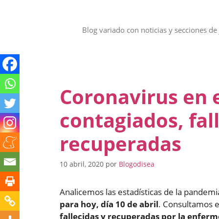
Saltar
al
contenido
Blog variado con noticias y secciones de 
Coronavirus en e
contagiados, fal
recuperadas
10 abril, 2020
por
Blogodisea
Analicemos las estadísticas de la pandem
para hoy, día 10 de abril
. Consultamos 
fallecidas y recuperadas por la enfe