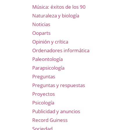
Música: éxitos de los 90
Naturaleza y biología
Noticias
Ooparts
Opinión y crítica
Ordenadores informática
Paleontología
Parapsicología
Preguntas
Preguntas y respuestas
Proyectos
Psicología
Publicidad y anuncios
Record Guiness
Sociedad