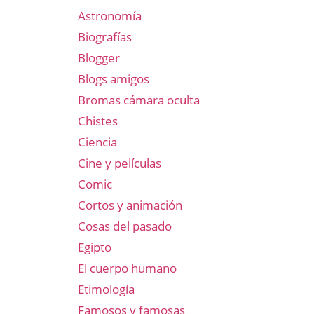
Astronomía
Biografías
Blogger
Blogs amigos
Bromas cámara oculta
Chistes
Ciencia
Cine y películas
Comic
Cortos y animación
Cosas del pasado
Egipto
El cuerpo humano
Etimología
Famosos y famosas