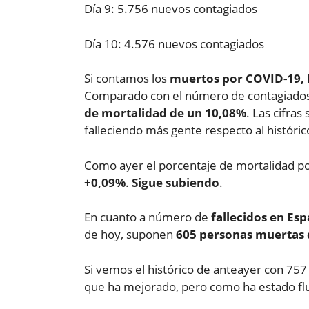
Día 9: 5.756 nuevos contagiados
Día 10: 4.576 nuevos contagiados
Si contamos los
muertos por COVID-19, h
Comparado con el número de contagiados r
de mortalidad de un 10,08%
. Las cifra
falleciendo más gente respecto al histórico
Como ayer el porcentaje de mortalidad p
+0,09%
.
Sigue subiendo
.
En cuanto a número de
fallecidos en Es
de hoy, suponen
605 personas muertas 
Si vemos el histórico de anteayer con 75
que ha mejorado, pero como ha estado fl