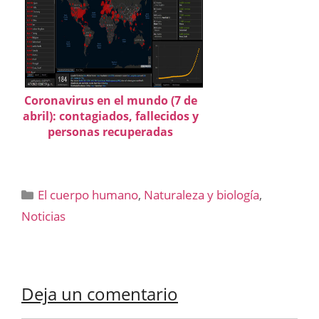
Coronavirus en el mundo (7 de
abril): contagiados, fallecidos y
personas recuperadas
Categorías
El cuerpo humano
,
Naturaleza y biología
,
Noticias
Deja un comentario