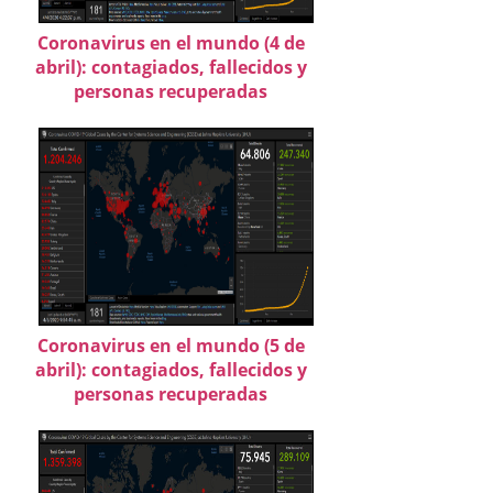
Coronavirus en el mundo (4 de
abril): contagiados, fallecidos y
personas recuperadas
Coronavirus en el mundo (5 de
abril): contagiados, fallecidos y
personas recuperadas