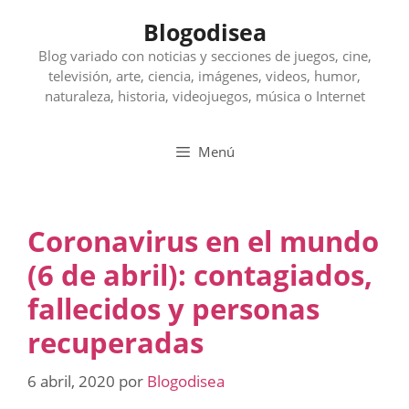
Saltar
Blogodisea
al
contenido
Blog variado con noticias y secciones de juegos, cine,
televisión, arte, ciencia, imágenes, videos, humor,
naturaleza, historia, videojuegos, música o Internet
Menú
Coronavirus en el mundo
(6 de abril): contagiados,
fallecidos y personas
recuperadas
6 abril, 2020
por
Blogodisea