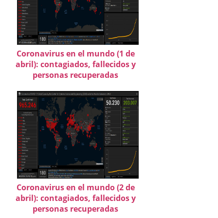
Coronavirus en el mundo (1 de
abril): contagiados, fallecidos y
personas recuperadas
Coronavirus en el mundo (2 de
abril): contagiados, fallecidos y
personas recuperadas