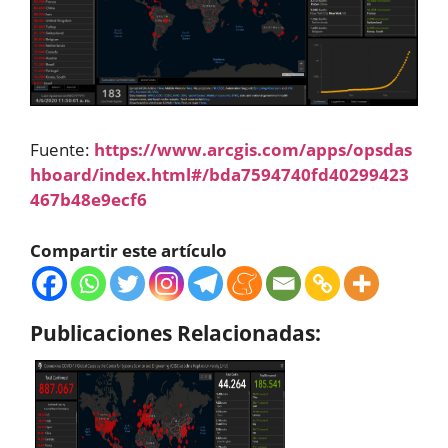
Fuente:
https://www.arcgis.com/apps/opsdas
hboard/index.html#/bda7594740fd40299423
467b48e9ecf6
Compartir este artículo
Publicaciones Relacionadas: