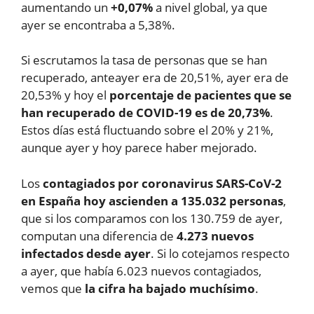
aumentando un
+0,07%
a nivel global, ya que
ayer se encontraba a 5,38%.
Si escrutamos la tasa de personas que se han
recuperado, anteayer era de 20,51%, ayer era de
20,53% y hoy el
porcentaje de pacientes que se
han recuperado de COVID-19 es de 20,73%
.
Estos días está fluctuando sobre el 20% y 21%,
aunque ayer y hoy parece haber mejorado.
Los
contagiados por coronavirus SARS-CoV-2
en España hoy ascienden a 135.032 personas
,
que si los comparamos con los 130.759 de ayer,
computan una diferencia de
4.273 nuevos
infectados desde ayer
. Si lo cotejamos respecto
a ayer, que había 6.023 nuevos contagiados,
vemos que
la cifra ha bajado muchísimo
.