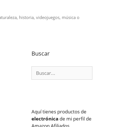
aturaleza, historia, videojuegos, música o
Buscar
Buscar:
Aquí tienes productos de
electrónica
de mi perfil de
Amazon Afiliados