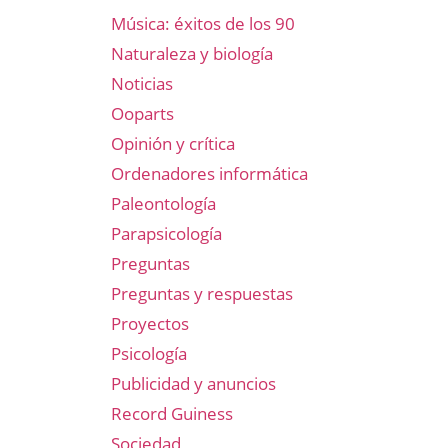
Música: éxitos de los 90
Naturaleza y biología
Noticias
Ooparts
Opinión y crítica
Ordenadores informática
Paleontología
Parapsicología
Preguntas
Preguntas y respuestas
Proyectos
Psicología
Publicidad y anuncios
Record Guiness
Sociedad