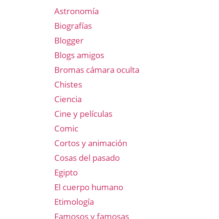
Astronomía
Biografías
Blogger
Blogs amigos
Bromas cámara oculta
Chistes
Ciencia
Cine y películas
Comic
Cortos y animación
Cosas del pasado
Egipto
El cuerpo humano
Etimología
Famosos y famosas