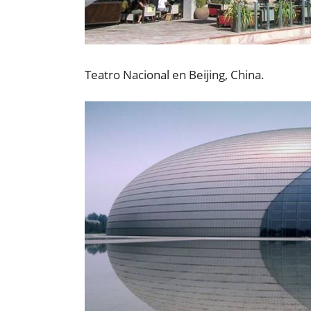
Teatro Nacional en Beijing, China.