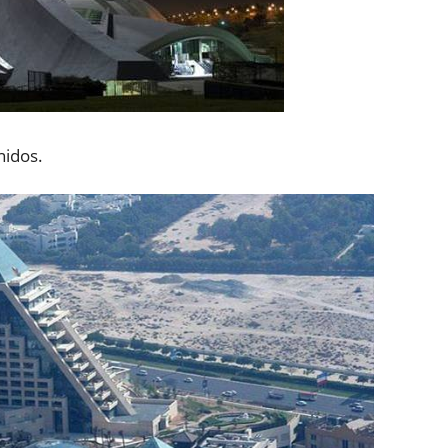
nidos.