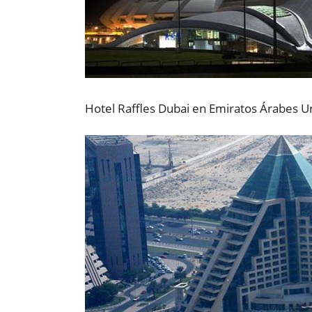
Hotel Raffles Dubai en Emiratos Árabes U