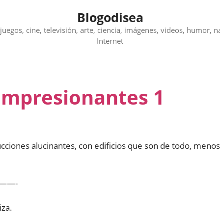
Blogodisea
juegos, cine, televisión, arte, ciencia, imágenes, videos, humor, n
Internet
impresionantes 1
cciones alucinantes, con edificios que son de todo, menos
——-
iza.