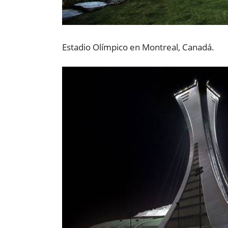
Estadio Olímpico en Montreal, Canadá.