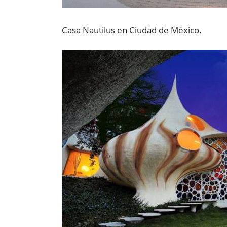
Casa Nautilus en Ciudad de México.