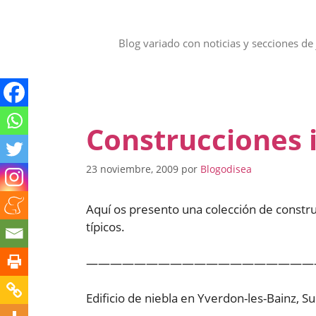
Saltar
al
contenido
Blog variado con noticias y secciones de 
Construcciones 
23 noviembre, 2009
por
Blogodisea
Aquí os presento una colección de constru
típicos.
———————————————————
Edificio de niebla en Yverdon-les-Bainz, Su