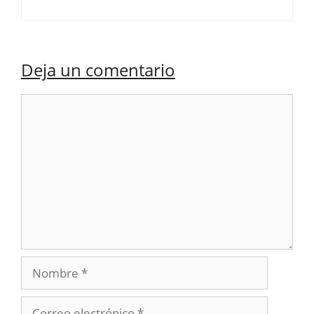
Deja un comentario
Comentario
Nombre
Correo