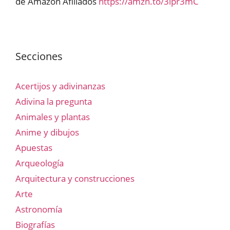
de Amazon Afiliados
https://amzn.to/3lpr3mC
Secciones
Acertijos y adivinanzas
Adivina la pregunta
Animales y plantas
Anime y dibujos
Apuestas
Arqueología
Arquitectura y construcciones
Arte
Astronomía
Biografías