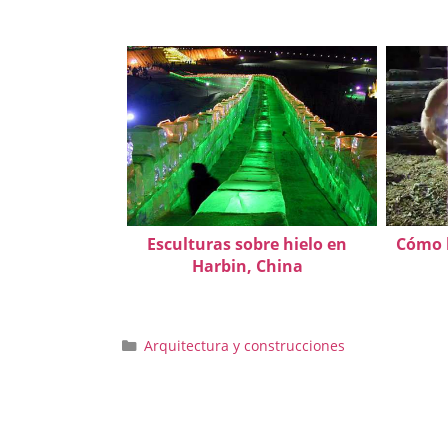
Esculturas sobre hielo en
Cómo h
Harbin, China
Categorías
Arquitectura y construcciones