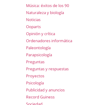
Música: éxitos de los 90
Naturaleza y biología
Noticias
Ooparts
Opinión y crítica
Ordenadores informática
Paleontología
Parapsicología
Preguntas
Preguntas y respuestas
Proyectos
Psicología
Publicidad y anuncios
Record Guiness
Sociedad