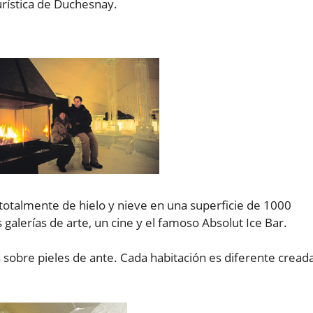
urística de Duchesnay.
otalmente de hielo y nieve en una superficie de 1000
galerías de arte, un cine y el famoso Absolut Ice Bar.
obre pieles de ante. Cada habitación es diferente cread