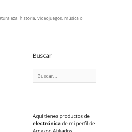
aturaleza, historia, videojuegos, música o
Buscar
Buscar:
Aquí tienes productos de
electrónica
de mi perfil de
Amazon Afiliados