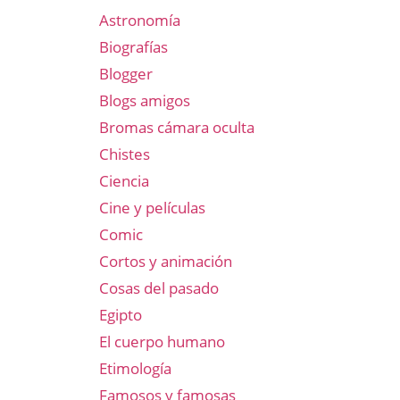
Astronomía
Biografías
Blogger
Blogs amigos
Bromas cámara oculta
Chistes
Ciencia
Cine y películas
Comic
Cortos y animación
Cosas del pasado
Egipto
El cuerpo humano
Etimología
Famosos y famosas