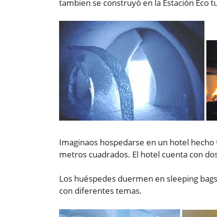
tambien se construyó en la Estación Eco t
Imaginaos hospedarse en un hotel hecho t
metros cuadrados. El hotel cuenta con dos 
Los huéspedes duermen en sleeping bags s
con diferentes temas.