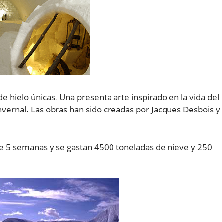
de hielo únicas. Una presenta arte inspirado en la vida del
 invernal. Las obras han sido creadas por Jacques Desbois y
e 5 semanas y se gastan 4500 toneladas de nieve y 250