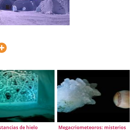
stancias de hielo
Megacriometeoros: misterios